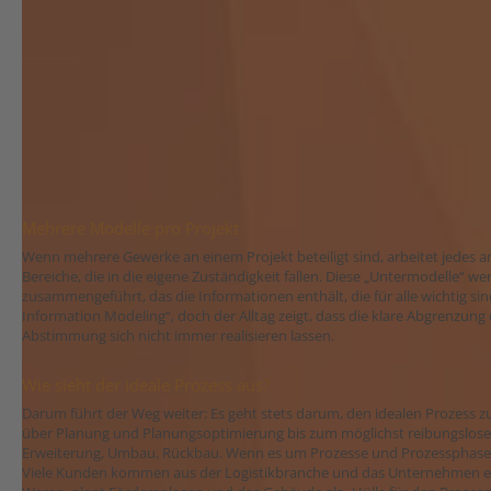
Mehrere Modelle pro Projekt
Wenn mehrere Gewerke an einem Projekt beteiligt sind, arbeitet jedes
Bereiche, die in die eigene Zuständigkeit fallen. Diese „Untermodelle“
zusammengeführt, das die Informationen enthält, die für alle wichtig sind
Information Modeling“, doch der Alltag zeigt, dass die klare Abgrenzung 
Abstimmung sich nicht immer realisieren lassen.
Wie sieht der ideale Prozess aus?
Darum führt der Weg weiter: Es geht stets darum, den idealen Prozess z
über Planung und Planungsoptimierung bis zum möglichst reibungslosen
Erweiterung, Umbau, Rückbau. Wenn es um Prozesse und Prozessphasen 
Viele Kunden kommen aus der Logistikbranche und das Unternehmen ent