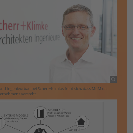
tand Ingenieurbau bei Scherr+Klimke, freut sich, dass MuM das
ternehmens versteht.