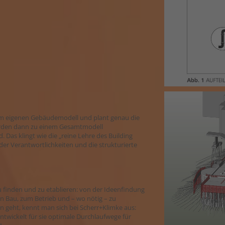
 am eigenen Gebäudemodell und plant genau die
 werden dann zu einem Gesamtmodell
. Das klingt wie die „reine Lehre des Building
der Verantwortlichkeiten und die strukturierte
u finden und zu etablieren: von der Ideenfindung
 Bau, zum Betrieb und – wo nötig – zu
geht, kennt man sich bei Scherr+Klimke aus:
wickelt für sie optimale Durchlaufwege für