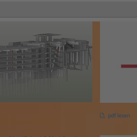
pdf lesen
 AG Massenermittlung und