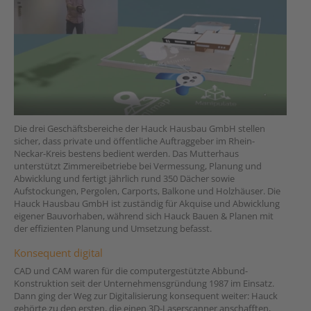
Die drei Geschäftsbereiche der Hauck Hausbau GmbH stellen
sicher, dass private und öffentliche Auftraggeber im Rhein-
Neckar-Kreis bestens bedient werden. Das Mutterhaus
unterstützt Zimmereibetriebe bei Vermessung, Planung und
Abwicklung und fertigt jährlich rund 350 Dächer sowie
Aufstockungen, Pergolen, Carports, Balkone und Holzhäuser. Die
Hauck Hausbau GmbH ist zuständig für Akquise und Abwicklung
eigener Bauvorhaben, während sich Hauck Bauen & Planen mit
der effizienten Planung und Umsetzung befasst.
Konsequent digital
CAD und CAM waren für die computergestützte Abbund-
Konstruktion seit der Unternehmensgründung 1987 im Einsatz.
Dann ging der Weg zur Digitalisierung konsequent weiter: Hauck
gehörte zu den ersten, die einen 3D-Laserscanner anschafften,