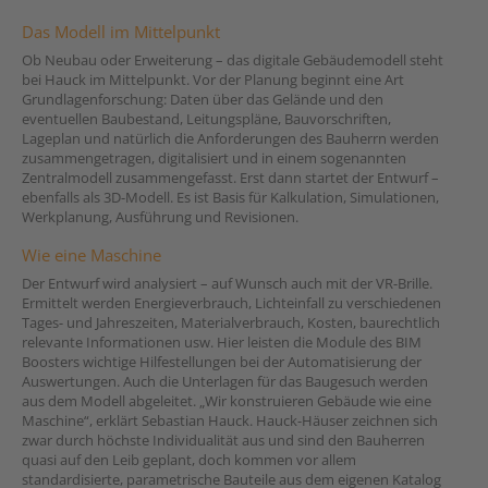
Das Modell im Mittelpunkt
Ob Neubau oder Erweiterung – das digitale Gebäudemodell steht
bei Hauck im Mittelpunkt. Vor der Planung beginnt eine Art
Grundlagenforschung: Daten über das Gelände und den
eventuellen Baubestand, Leitungspläne, Bauvorschriften,
Lageplan und natürlich die Anforderungen des Bauherrn werden
zusammengetragen, digitalisiert und in einem sogenannten
Zentralmodell zusammengefasst. Erst dann startet der Entwurf –
ebenfalls als 3D-Modell. Es ist Basis für Kalkulation, Simulationen,
Werkplanung, Ausführung und Revisionen.
Wie eine Maschine
Der Entwurf wird analysiert – auf Wunsch auch mit der VR-Brille.
Ermittelt werden Energieverbrauch, Lichteinfall zu verschiedenen
Tages- und Jahreszeiten, Materialverbrauch, Kosten, baurechtlich
relevante Informationen usw. Hier leisten die Module des BIM
Boosters wichtige Hilfestellungen bei der Automatisierung der
Auswertungen. Auch die Unterlagen für das Baugesuch werden
aus dem Modell abgeleitet. „Wir konstruieren Gebäude wie eine
Maschine“, erklärt Sebastian Hauck. Hauck-Häuser zeichnen sich
zwar durch höchste Individualität aus und sind den Bauherren
quasi auf den Leib geplant, doch kommen vor allem
standardisierte, parametrische Bauteile aus dem eigenen Katalog