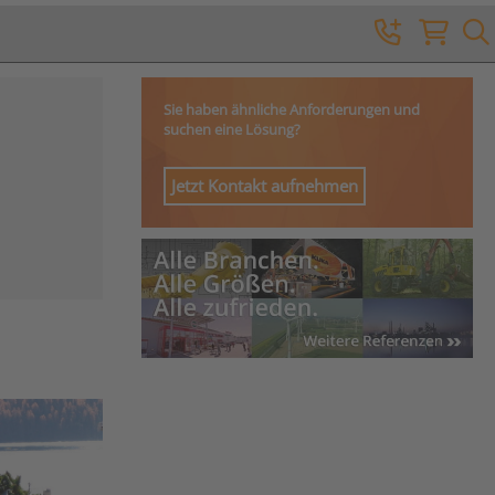
Sie haben ähnliche Anforderungen und
suchen eine Lösung?
Jetzt Kontakt aufnehmen