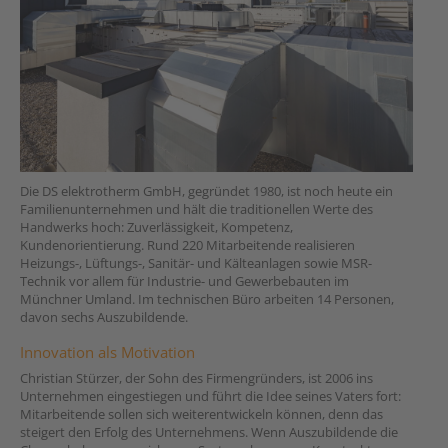
Die DS elektrotherm GmbH, gegründet 1980, ist noch heute ein
Familienunternehmen und hält die traditionellen Werte des
Handwerks hoch: Zuverlässigkeit, Kompetenz,
Kundenorientierung. Rund 220 Mitarbeitende realisieren
Heizungs-, Lüftungs-, Sanitär- und Kälteanlagen sowie MSR-
Technik vor allem für Industrie- und Gewerbebauten im
Münchner Umland. Im technischen Büro arbeiten 14 Personen,
davon sechs Auszubildende.
Innovation als Motivation
Christian Stürzer, der Sohn des Firmengründers, ist 2006 ins
Unternehmen eingestiegen und führt die Idee seines Vaters fort:
Mitarbeitende sollen sich weiterentwickeln können, denn das
steigert den Erfolg des Unternehmens. Wenn Auszubildende die