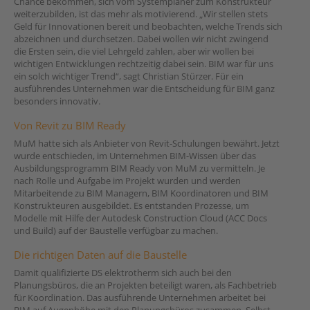
Chance bekommen, sich vom Systemplaner zum Konstrukteur
weiterzubilden, ist das mehr als motivierend. „Wir stellen stets
Geld für Innovationen bereit und beobachten, welche Trends sich
abzeichnen und durchsetzen. Dabei wollen wir nicht zwingend
die Ersten sein, die viel Lehrgeld zahlen, aber wir wollen bei
wichtigen Entwicklungen rechtzeitig dabei sein. BIM war für uns
ein solch wichtiger Trend“, sagt Christian Stürzer. Für ein
ausführendes Unternehmen war die Entscheidung für BIM ganz
besonders innovativ.
Von Revit zu BIM Ready
MuM hatte sich als Anbieter von Revit-Schulungen bewährt. Jetzt
wurde entschieden, im Unternehmen BIM-Wissen über das
Ausbildungsprogramm BIM Ready von MuM zu vermitteln. Je
nach Rolle und Aufgabe im Projekt wurden und werden
Mitarbeitende zu BIM Managern, BIM Koordinatoren und BIM
Konstrukteuren ausgebildet. Es entstanden Prozesse, um
Modelle mit Hilfe der Autodesk Construction Cloud (ACC Docs
und Build) auf der Baustelle verfügbar zu machen.
Die richtigen Daten auf die Baustelle
Damit qualifizierte DS elektrotherm sich auch bei den
Planungsbüros, die an Projekten beteiligt waren, als Fachbetrieb
für Koordination. Das ausführende Unternehmen arbeitet bei