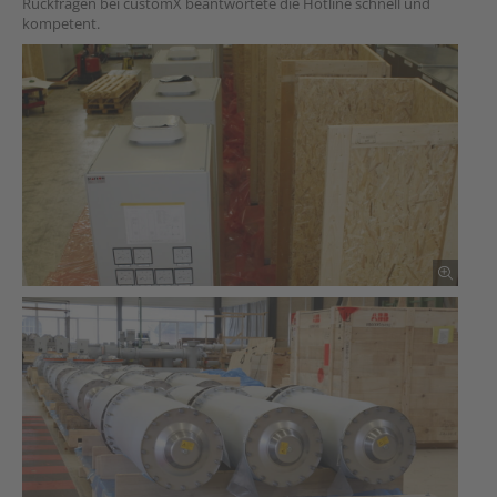
Rückfragen bei customX beantwortete die Hotline schnell und
kompetent.