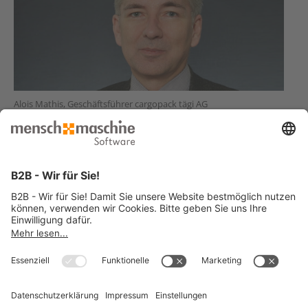
Alois Mathis, Geschäftsführer cargopack tägi AG
Sie haben ähnliche Anforderungen und suchen eine Lösung?
Jetzt Kontakt aufnehmen