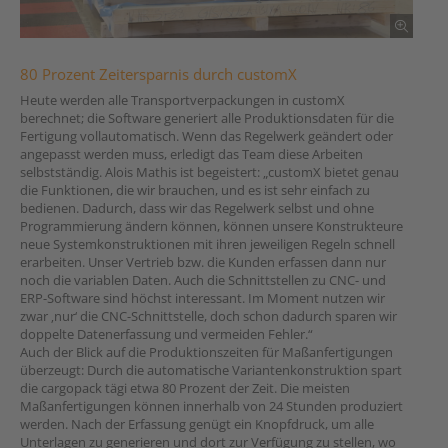
80 Prozent Zeitersparnis durch customX
Heute werden alle Transportverpackungen in customX
berechnet; die Software generiert alle Produktionsdaten für die
Fertigung vollautomatisch. Wenn das Regelwerk geändert oder
angepasst werden muss, erledigt das Team diese Arbeiten
selbstständig. Alois Mathis ist begeistert: „customX bietet genau
die Funktionen, die wir brauchen, und es ist sehr einfach zu
bedienen. Dadurch, dass wir das Regelwerk selbst und ohne
Programmierung ändern können, können unsere Konstrukteure
neue Systemkonstruktionen mit ihren jeweiligen Regeln schnell
erarbeiten. Unser Vertrieb bzw. die Kunden erfassen dann nur
noch die variablen Daten. Auch die Schnittstellen zu CNC- und
ERP-Software sind höchst interessant. Im Moment nutzen wir
zwar ‚nur‘ die CNC-Schnittstelle, doch schon dadurch sparen wir
doppelte Datenerfassung und vermeiden Fehler.“
Auch der Blick auf die Produktionszeiten für Maßanfertigungen
überzeugt: Durch die automatische Variantenkonstruktion spart
die cargopack tägi etwa 80 Prozent der Zeit. Die meisten
Maßanfertigungen können innerhalb von 24 Stunden produziert
werden. Nach der Erfassung genügt ein Knopfdruck, um alle
Unterlagen zu generieren und dort zur Verfügung zu stellen, wo