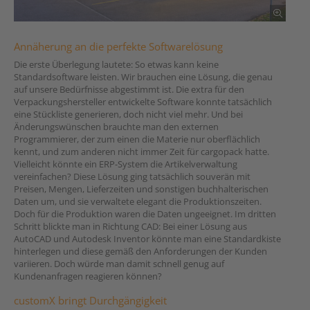
Annäherung an die perfekte Softwarelösung
Die erste Überlegung lautete: So etwas kann keine
Standardsoftware leisten. Wir brauchen eine Lösung, die genau
auf unsere Bedürfnisse abgestimmt ist. Die extra für den
Verpackungshersteller entwickelte Software konnte tatsächlich
eine Stückliste generieren, doch nicht viel mehr. Und bei
Änderungswünschen brauchte man den externen
Programmierer, der zum einen die Materie nur oberflächlich
kennt, und zum anderen nicht immer Zeit für cargopack hatte.
Vielleicht könnte ein ERP-System die Artikelverwaltung
vereinfachen? Diese Lösung ging tatsächlich souverän mit
Preisen, Mengen, Lieferzeiten und sonstigen buchhalterischen
Daten um, und sie verwaltete elegant die Produktionszeiten.
Doch für die Produktion waren die Daten ungeeignet. Im dritten
Schritt blickte man in Richtung CAD: Bei einer Lösung aus
AutoCAD und Autodesk Inventor könnte man eine Standardkiste
hinterlegen und diese gemäß den Anforderungen der Kunden
variieren. Doch würde man damit schnell genug auf
Kundenanfragen reagieren können?
customX bringt Durchgängigkeit