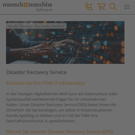
Togg
Disaster Recovery Service
Schützen Sie Ihre PDM-IT-Infrastruktur
In der heutigen digitalisierten Welt kann ein Datenverlust oder
Systemausfall verheerende Folgen für Ihr Unternehmen
haben. Unser Disaster Recovery Service (DRS) bietet Ihnen die
Sicherheit, die Sie benötigen, um selbst in Krisensituationen
handlungsfähig zu bleiben und im Fall der Fälle Ihre
Geschäftskontinuität zu gewährleisten.
Warum Sie unseren Disaster Recovery Service (DRS)