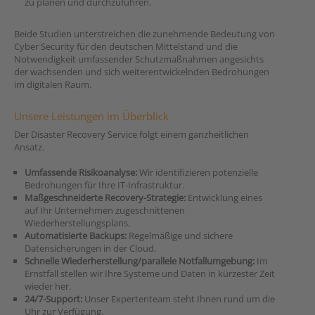
zu planen und durchzuführen.
Beide Studien unterstreichen die zunehmende Bedeutung von
Cyber Security für den deutschen Mittelstand und die
Notwendigkeit umfassender Schutzmaßnahmen angesichts
der wachsenden und sich weiterentwickelnden Bedrohungen
im digitalen Raum.
Unsere Leistungen im Überblick
Der Disaster Recovery Service folgt einem ganzheitlichen
Ansatz.
Umfassende Risikoanalyse:
Wir identifizieren potenzielle
Bedrohungen für Ihre IT-Infrastruktur.
Maßgeschneiderte Recovery-Strategie:
Entwicklung eines
auf Ihr Unternehmen zugeschnittenen
Wiederherstellungsplans.
Automatisierte Backups:
Regelmäßige und sichere
Datensicherungen in der Cloud.
Schnelle Wiederherstellung/parallele Notfallumgebung:
Im
Ernstfall stellen wir Ihre Systeme und Daten in kürzester Zeit
wieder her.
24/7-Support:
Unser Expertenteam steht Ihnen rund um die
Uhr zur Verfügung.