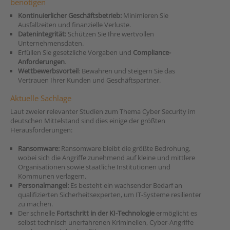
benötigen
Kontinuierlicher Geschäftsbetrieb:
Minimieren Sie
Ausfallzeiten und finanzielle Verluste.
Datenintegrität:
Schützen Sie Ihre wertvollen
Unternehmensdaten.
Erfüllen Sie gesetzliche Vorgaben und
Compliance-
Anforderungen
.
Wettbewerbsvorteil
: Bewahren und steigern Sie das
Vertrauen Ihrer Kunden und Geschäftspartner.
Aktuelle Sachlage
Laut zweier relevanter Studien zum Thema Cyber Security im
deutschen Mittelstand sind dies einige der größten
Herausforderungen:
Ransomware:
Ransomware bleibt die größte Bedrohung,
wobei sich die Angriffe zunehmend auf kleine und mittlere
Organisationen sowie staatliche Institutionen und
Kommunen verlagern.
Personalmangel:
Es besteht ein wachsender Bedarf an
qualifizierten Sicherheitsexperten, um IT-Systeme resilienter
zu machen.
Der schnelle
Fortschritt in der KI-Technologie
ermöglicht es
selbst technisch unerfahrenen Kriminellen, Cyber-Angriffe