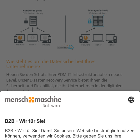
Wie steht es um die Datensicherheit Ihres
Unternehmens?
Heben Sie den Schutz Ihrer PDM-IT-Infrastruktur auf ein neues
Level. Unser Disaster Recovery Service bietet Ihnen die
Sicherheit und Flexibilität, die Ihr Unternehmen in der digitalen
Ära benötigt.
Kontaktieren Sie uns noch heute für eine kostenlose Beratung
und erfahren Sie, wie Sie Ihr Unternehmen besser schützen
können.