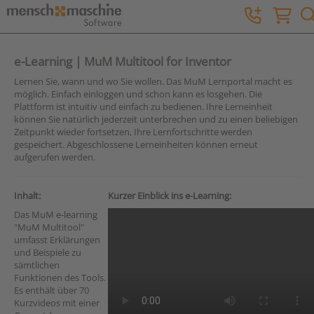
e-Learning | MuM Multitool for Inventor
Lernen Sie, wann und wo Sie wollen. Das MuM Lernportal macht es
möglich. Einfach einloggen und schon kann es losgehen. Die
Plattform ist intuitiv und einfach zu bedienen. Ihre Lerneinheit
können Sie natürlich jederzeit unterbrechen und zu einen beliebigen
Zeitpunkt wieder fortsetzen, Ihre Lernfortschritte werden
gespeichert. Abgeschlossene Lerneinheiten können erneut
aufgerufen werden.
Inhalt:
Kurzer Einblick ins e-Learning:
Das MuM e-learning
"MuM Multitool"
umfasst Erklärungen
und Beispiele zu
sämtlichen
Funktionen des Tools.
Es enthält über 70
Kurzvideos mit einer