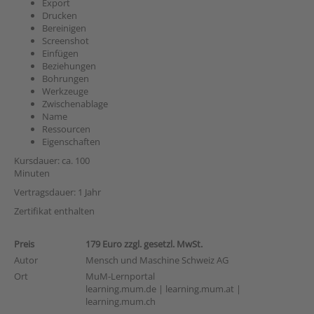
Export
Drucken
Bereinigen
Screenshot
Einfügen
Beziehungen
Bohrungen
Werkzeuge
Zwischenablage
Name
Ressourcen
Eigenschaften
Kursdauer: ca. 100
Minuten
Vertragsdauer: 1 Jahr
Zertifikat enthalten
Preis
179 Euro zzgl. gesetzl. MwSt.
Autor
Mensch und Maschine Schweiz AG
Ort
MuM-Lernportal
learning.mum.de | learning.mum.at |
learning.mum.ch