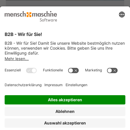
Haben Sie Fragen?
Dann rufen Sie uns an...
Infoline +49 8153 933 - 0
Montag bis Donnerstag
von 08:30 bis 12:00 Uhr
und 12:30 bis 17:00 Uhr
Freitag
von 08:30 bis 12:00 Uhr
und 12:30 bis 15:00 Uhr
... oder senden Sie uns Ihre Nachricht
»
© 2026 Mensch und Maschine -
Impressum
-
Datenschutz
-
Cookie
Consent Settings
-
AGB