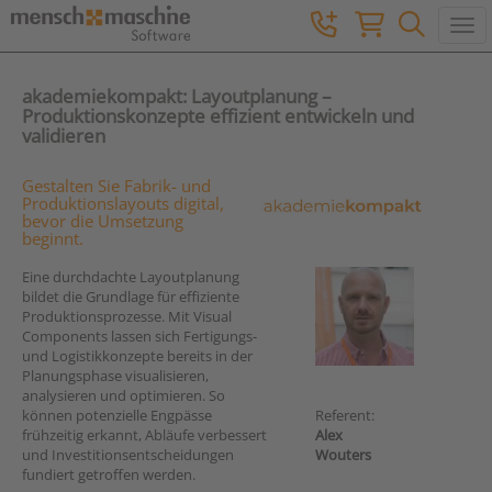
Togg
akademiekompakt: Layoutplanung –
Produktionskonzepte effizient entwickeln und
validieren
Gestalten Sie Fabrik- und
Produktionslayouts digital,
bevor die Umsetzung
beginnt.
Eine durchdachte Layoutplanung
bildet die Grundlage für effiziente
Produktionsprozesse. Mit Visual
Components lassen sich Fertigungs-
und Logistikkonzepte bereits in der
Planungsphase visualisieren,
analysieren und optimieren. So
können potenzielle Engpässe
Referent:
frühzeitig erkannt, Abläufe verbessert
Alex
und Investitionsentscheidungen
Wouters
fundiert getroffen werden.