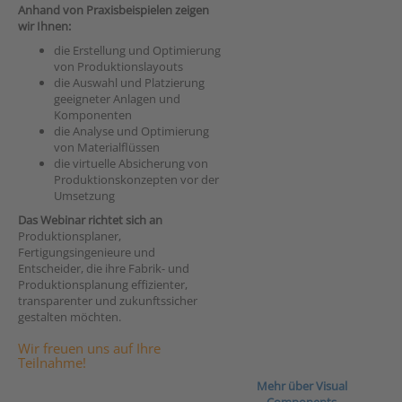
Anhand von Praxisbeispielen zeigen
wir Ihnen:
die Erstellung und Optimierung
von Produktionslayouts
die Auswahl und Platzierung
geeigneter Anlagen und
Komponenten
die Analyse und Optimierung
von Materialflüssen
die virtuelle Absicherung von
Produktionskonzepten vor der
Umsetzung
Das Webinar richtet sich an
Produktionsplaner,
Fertigungsingenieure und
Entscheider, die ihre Fabrik- und
Produktionsplanung effizienter,
transparenter und zukunftssicher
gestalten möchten.
Wir freuen uns auf Ihre
Teilnahme!
Mehr über Visual