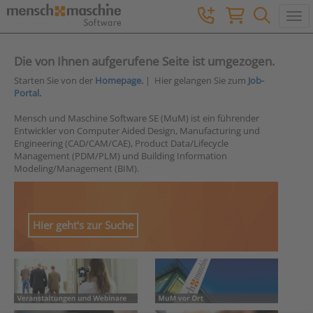
Togg
Die von Ihnen aufgerufene Seite ist umgezogen.
Starten Sie von der
Homepage.
| Hier gelangen Sie zum
Job-
Portal.
Mensch und Maschine Software SE (MuM) ist ein führender
Entwickler von Computer Aided Design, Manufacturing und
Engineering (CAD/CAM/CAE), Product Data/Lifecycle
Management (PDM/PLM) und Building Information
Modeling/Management (BIM).
Hier geht's zur Suche