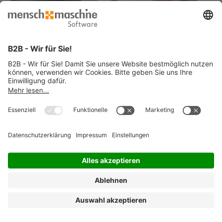
© 2026 Mensch und Maschine -
Impressum
-
Datenschutz
-
Cookie
Consent Settings
-
AGB