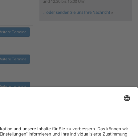
und 12:30 bis 15:00 Uhr
... oder senden Sie uns Ihre Nachricht
»
eitere Termine
eitere Termine
eitere Termine