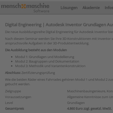
Lösungen
Akademie
Info
Digital Engineering | Autodesk Inventor Grundlagen Aus
Die neue Ausbildungsreihe Digital Engineering für Autodesk Inventor b
Nach diesem Seminar werden Sie Ihre 3D-Konstruktionen mit Inventor schne
anspruchsvolle Aufgaben in der 3D-Produktentwicklung.
Die Ausbildung besteht aus den Modulen
Modul 1: Grundlagen und Modellierung
Modul 2: Baugruppen und Dokumentation
Modul 3: Methodik und Variantenkonstruktion
Abschluss:
Zertifizierungsprüfung
Wie die beiden Räder eines Fahrrades gehören Modul 1 und Modul 2 zu
gebucht werden.
Zielgruppe
Maschinenbauingenieure, Konst
Voraussetzungen
Allgemeine Kenntnisse zum Um
Level
Grundlagen
Gesamtpreis
4.860 Euro zzgl. gesetzl. MwSt.