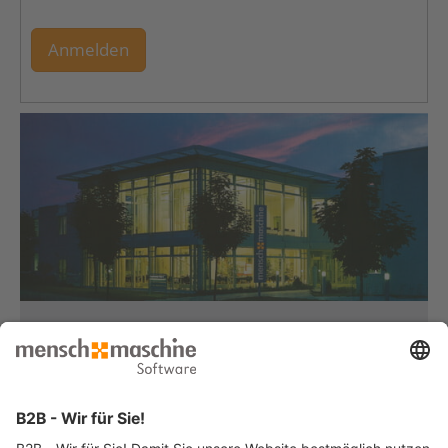
Anmelden
Haben Sie Fragen?
Dann rufen Sie uns an...
Infoline +49 8153 933 - 0
Montag bis Donnerstag