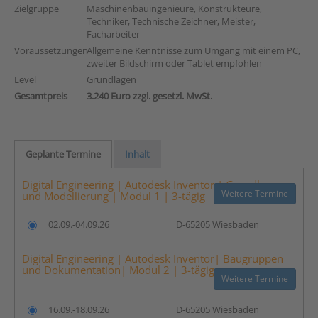
Zielgruppe
Maschinenbauingenieure, Konstrukteure,
Techniker, Technische Zeichner, Meister,
Facharbeiter
Voraussetzungen
Allgemeine Kenntnisse zum Umgang mit einem PC,
zweiter Bildschirm oder Tablet empfohlen
Level
Grundlagen
Gesamtpreis
3.240 Euro zzgl. gesetzl. MwSt.
Geplante Termine
Inhalt
Digital Engineering | Autodesk Inventor | Grundlagen
Weitere Termine
und Modellierung | Modul 1 | 3-tägig
02.09.-04.09.26
D-65205 Wiesbaden
Digital Engineering | Autodesk Inventor| Baugruppen
und Dokumentation| Modul 2 | 3-tägig
Weitere Termine
16.09.-18.09.26
D-65205 Wiesbaden