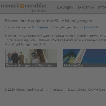
Lösungen
Akademie
Info
Die von Ihnen aufgerufene Seite ist umgezogen.
Starten Sie von der
Homepage.
| Hier gelangen Sie zum
Job-Portal.
Mensch und Maschine Software SE (MuM) ist ein führender Entwickler 
und Engineering (CAD/CAM/CAE), Product Data/Lifecycle Management (
Modeling/Management (BIM).
© 2026 Mensch und Maschine -
Impressum
-
Datenschutz
-
Cookie Conse