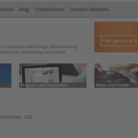
service
Blog
Unternehmen
Investor Relations
Hier geht's zur 
von Computer Aided Design, Manufacturing
PDM/PLM) und Building Information
nt Settings
-
AGB