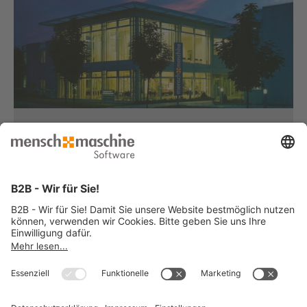
Haben Sie Fragen?
Dann rufen Sie uns an...
Infoline +49 8153 933 - 0
Montag bis Donnerstag
von 08:30 bis 12:00 Uhr
und 12:30 bis 17:00 Uhr
Freitag
von 08:30 bis 12:00 Uhr
und 12:30 bis 15:00 Uhr
... oder senden Sie uns Ihre Nachricht
»