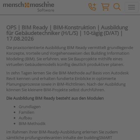
Togg
OPS | BIM Ready | BIM-Konstruktion | Ausbildung
für Gebäudetechniker (H/L/S) | 10-tägig (D/AT) |
17.08.2026
Die praxisorientierte Ausbildung BIM Ready vermittelt grundlegende
Konzepte, Vorteile und Vorgehensweisen des Building Information
Modeling (BIM). Sie erfahren, wie Sie Bauprojekte mithilfe eines
virtuellen Gebäudemodells künftig deutlich produktiver planen.
In zehn Tagen lernen Sie die BIM-Methode auf Basis von Autodesk
Revit kennen und erhalten fundierte Einblicke in optimierte
Planungsprozesse sowie in BIM-Richtlinien. Nach der Ausbildung
können Sie kleinere BIM-Projekte selbst durchführen.
Die Ausbildung BIM Ready besteht aus den Modulen
Grundlagen
Familien
Aufbau
BIM-Methodik
Im Rahmen Ihrer BIM-Ready-Ausbildung erlernen Sie zudem
sämtliche prüfungsrelevanten Inhalte der buildingSMART