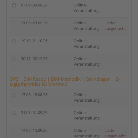
07.09.-09.09.26
Online-
Veranstaltung
21.09.-23.09.26
Online-
Leider
Veranstaltung
ausgebucht
19.10.-21.10.26
Online-
Veranstaltung
30.11.-02.12.26
Online-
Veranstaltung
OPS | BIM Ready | BIM-Methodik | Grundlagen | 2-
tägig (hybrides Kursformat)
17.08.-18.08.26
Online-
Veranstaltung
31.08.-01.09.26
Online-
Veranstaltung
14.09.-15.09.26
Online-
Leider
Veranstaltung
ausgebucht