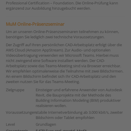
Professional Certification – Foundation. Die Online-Prüfung kann
ergänzend zur Ausbildung hinzugebucht werden.
MuM Online-Präsenzseminar
Um an unseren Online-Präsenzseminaren teilnehmen zu können,
benötigen Sie lediglich zwei technische Voraussetzungen.
Der Zugriff auf Ihren persönlichen CAD-Arbeitsplatz erfolgt über die
AWS Cloud (Amazon AppStream). Zur Audio- und optionalen
Videoübertragung verwenden wir Microsoft Teams. Hierbei muss
nicht zwingend eine Software installiert werden. Der CAD-
Arbeitsplatz sowie das Teams-Meeting sind via Browser erreichbar.
Wir empfehlen optimalerweise die Teilnahme mit zwei Bildschirmen.
An einem Bildschirm befindet sich Ihr CAD-Arbeitsplatz und den
zweiten nutzen Sie für das Teams-Meeting.
Zielgruppe
Einsteiger und erfahrene Anwender von Autodesk
Revit, die Bauprojekte mit der Methode des
Building Information Modeling (BIM) produktiver
realisieren wollen.
Voraussetzungen
stabile Internetverbindung ab 3.000 kbit/s, zweiter
Bildschirm oder Tablet empfohlen
Level
Grundlagen