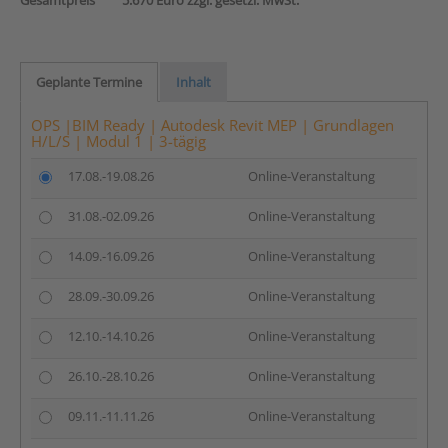
Gesamtpreis
5.670 Euro zzgl. gesetzl. MwSt.
Geplante Termine
Inhalt
OPS |BIM Ready | Autodesk Revit MEP | Grundlagen
H/L/S | Modul 1 | 3-tägig
17.08.-19.08.26
Online-Veranstaltung
31.08.-02.09.26
Online-Veranstaltung
14.09.-16.09.26
Online-Veranstaltung
28.09.-30.09.26
Online-Veranstaltung
12.10.-14.10.26
Online-Veranstaltung
26.10.-28.10.26
Online-Veranstaltung
09.11.-11.11.26
Online-Veranstaltung