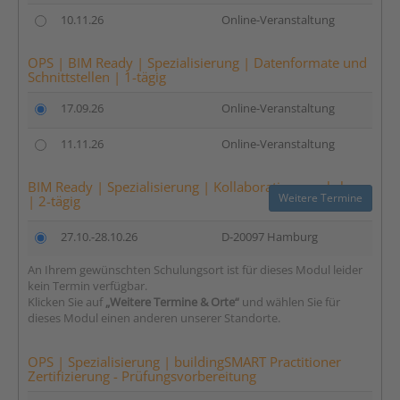
10.11.26
Online-Veranstaltung
OPS | BIM Ready | Spezialisierung | Datenformate und
Schnittstellen | 1-tägig
17.09.26
Online-Veranstaltung
11.11.26
Online-Veranstaltung
BIM Ready | Spezialisierung | Kollaborationsworkshop
Weitere Termine
| 2-tägig
27.10.-28.10.26
D-20097 Hamburg
An Ihrem gewünschten Schulungsort ist für dieses Modul leider
kein Termin verfügbar.
Klicken Sie auf
„Weitere Termine & Orte“
und wählen Sie für
dieses Modul einen anderen unserer Standorte.
OPS | Spezialisierung | buildingSMART Practitioner
Zertifizierung - Prüfungsvorbereitung