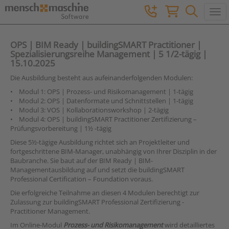
Togg
OPS | BIM Ready | buildingSMART Practitioner |
Spezialisierungsreihe Management | 5 1/2-tägig |
15.10.2025
Die Ausbildung besteht aus aufeinanderfolgenden Modulen:
• Modul 1: OPS | Prozess- und Risikomanagement | 1-tägig
• Modul 2: OPS | Datenformate und Schnittstellen | 1-tägig
• Modul 3: VOS | Kollaborationsworkshop | 2-tägig
• Modul 4: OPS | buildingSMART Practitioner Zertifizierung –
Prüfungsvorbereitung | 1½ -tägig
Diese 5½-tägige Ausbildung richtet sich an Projektleiter und
fortgeschrittene BIM-Manager, unabhängig von Ihrer Disziplin in der
Baubranche. Sie baut auf der BIM Ready | BIM-
Managementausbildung auf und setzt die buildingSMART
Professional Certification – Foundation voraus.
Die erfolgreiche Teilnahme an diesen 4 Modulen berechtigt zur
Zulassung zur buildingSMART Professional Zertifizierung -
Practitioner Management.
Im Online-Modul
Prozess- und Risikomanagement
wird detailliertes