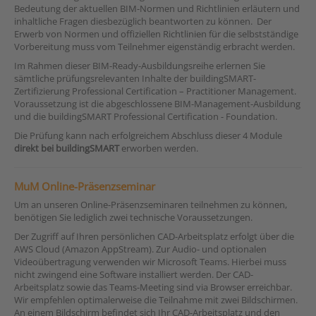
Bedeutung der aktuellen BIM-Normen und Richtlinien erläutern und
inhaltliche Fragen diesbezüglich beantworten zu können. Der
Erwerb von Normen und offiziellen Richtlinien für die selbstständige
Vorbereitung muss vom Teilnehmer eigenständig erbracht werden.
Im Rahmen dieser BIM-Ready-Ausbildungsreihe erlernen Sie
sämtliche prüfungsrelevanten Inhalte der buildingSMART-
Zertifizierung Professional Certification – Practitioner Management.
Voraussetzung ist die abgeschlossene BIM-Management-Ausbildung
und die buildingSMART Professional Certification - Foundation.
Die Prüfung kann nach erfolgreichem Abschluss dieser 4 Module
direkt bei buildingSMART
erworben werden.
MuM Online-Präsenzseminar
Um an unseren Online-Präsenzseminaren teilnehmen zu können,
benötigen Sie lediglich zwei technische Voraussetzungen.
Der Zugriff auf Ihren persönlichen CAD-Arbeitsplatz erfolgt über die
AWS Cloud (Amazon AppStream). Zur Audio- und optionalen
Videoübertragung verwenden wir Microsoft Teams. Hierbei muss
nicht zwingend eine Software installiert werden. Der CAD-
Arbeitsplatz sowie das Teams-Meeting sind via Browser erreichbar.
Wir empfehlen optimalerweise die Teilnahme mit zwei Bildschirmen.
An einem Bildschirm befindet sich Ihr CAD-Arbeitsplatz und den