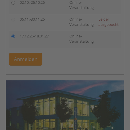
02.10.-26.10.26
Online-
Veranstaltung
06.11.-30.11.26
Online-
Leider
Veranstaltung
ausgebucht
17.12.26-18.01.27
Online-
Veranstaltung
Anmelden