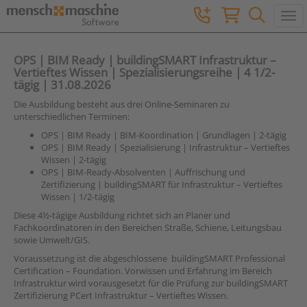
Togg
OPS | BIM Ready | buildingSMART Infrastruktur –
Vertieftes Wissen | Spezialisierungsreihe | 4 1/2-
tägig | 31.08.2026
Die Ausbildung besteht aus drei Online-Seminaren zu
unterschiedlichen Terminen:
OPS | BIM Ready | BIM-Koordination | Grundlagen | 2-tägig
OPS | BIM Ready | Spezialisierung | Infrastruktur – Vertieftes
Wissen | 2-tägig
OPS | BIM-Ready-Absolventen | Auffrischung und
Zertifizierung | buildingSMART für Infrastruktur – Vertieftes
Wissen | 1/2-tägig
Diese 4½-tägige Ausbildung richtet sich an Planer und
Fachkoordinatoren in den Bereichen Straße, Schiene, Leitungsbau
sowie Umwelt/GIS.
Voraussetzung ist die abgeschlossene buildingSMART Professional
Certification – Foundation. Vorwissen und Erfahrung im Bereich
Infrastruktur wird vorausgesetzt für die Prüfung zur buildingSMART
Zertifizierung PCert Infrastruktur – Vertieftes Wissen.