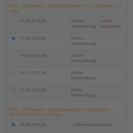
OPS | BIM Ready | BIM-Koordination | Grundlagen | 2-
tägig
31.08.-01.09.26
Online-
Leider
Veranstaltung
ausgebucht
21.09.-22.09.26
Online-
Veranstaltung
19.10.-20.10.26
Online-
Veranstaltung
16.11.-17.11.26
Online-
Veranstaltung
14.12.-15.12.26
Online-
Veranstaltung
OPS | BIM Ready | Spezialisierung I Infrastruktur –
Vertieftes Wissen I 2-tägig
28.09.-29.09.26
Online-Veranstaltung