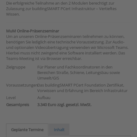
Die erfolgreiche Teilnahme an den 2 Modulen berechtigt zur
Zulassung zur buildingSMART PCert Infrastruktur – Vertieftes
Wissen.
MuM Online-Präsenzseminar
Um an unseren Online-Präsenzseminaren teilnehmen zu können,
benötigen Sie lediglich eine technische Voraussetzung. Zur Audio-
und optionalen Videoübertragung verwenden wir Microsoft Teams.
Hierbei muss nicht zwingend eine Software installiert werden. Das
Teams-Meeting ist via Browser erreichbar.
Zielgruppe
Für Planer und Fachkoordinatoren in den
Bereichen Straße, Schiene, Leitungsbau sowie
Umwelt/GIS
Voraussetzungen
Das buildingSMART PCert Foundation Zertifikat,
Vorwissen und Erfahrung im Bereich Infrastruktur
Level
Aufbau
Gesamtpreis
3.340 Euro zzgl. gesetzl. MwSt.
Geplante Termine
Inhalt