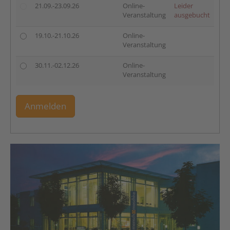
21.09.-23.09.26
Online-
Leider
Veranstaltung
ausgebucht
19.10.-21.10.26
Online-
Veranstaltung
30.11.-02.12.26
Online-
Veranstaltung
Anmelden