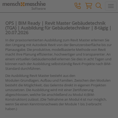
Togg
OPS | BIM Ready | Revit Master Gebäudetechnik
(TGA) | Ausbildung für Gebäudetechniker | 8-tägig |
20.07.2026
In der praxisorientierten Ausbildung zum Revit Master erlernen Sie
den Umgang mit Autodesk Revit von der Benutzeroberfläche bis zur
Planausgabe. Die produktive, modellbasierte Methode von Revit
macht Ihre Planung effizienter, hochwertiger und transparenter. An
einem virtuellen Gebäudemodell erlernen Sie dies in acht Tagen und
können nach der Ausbildung selbstständig Revit-Projekte nach BIM-
Standard durchführen.
Die Ausbildung Revit Master besteht aus den
Modulen Grundlagen, Aufbau und Familien. Zwischen den Modulen
besteht die Möglichkeit, das Gelernte direkt in eigenen Projekten
umzusetzen. Die Ausbildung wird mit einer Zertifizierung
abgeschlossen, welche Sie anschließend zu Modul 4 (BIM-
Konstruktion) zulässt. (Die Teilnahme an Modul 4 ist nur möglich,
wenn Sie einen Kenntnisnachweis der Module 1 bis 3 erbracht
haben.)