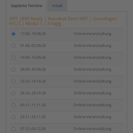
Geplante Termine
Inhalt
OPS |BIM Ready | Autodesk Revit MEP | Grundlagen
H/L/S | Modul 1 | 3-tägig
17.08.-19.08.26
Online-Veranstaltung
31.08.-02.09.26
Online-Veranstaltung
14.09.-16.09.26
Online-Veranstaltung
28.09.-30.09.26
Online-Veranstaltung
12.10.-14.10.26
Online-Veranstaltung
26.10.-28.10.26
Online-Veranstaltung
09.11.-11.11.26
Online-Veranstaltung
23.11.-25.11.26
Online-Veranstaltung
07.12.-09.12.26
Online-Veranstaltung