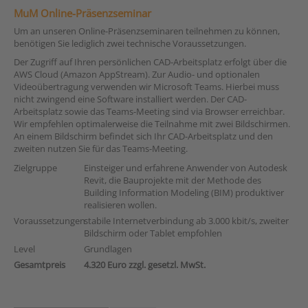
MuM Online-Präsenzseminar
Um an unseren Online-Präsenzseminaren teilnehmen zu können,
benötigen Sie lediglich zwei technische Voraussetzungen.
Der Zugriff auf Ihren persönlichen CAD-Arbeitsplatz erfolgt über die
AWS Cloud (Amazon AppStream). Zur Audio- und optionalen
Videoübertragung verwenden wir Microsoft Teams. Hierbei muss
nicht zwingend eine Software installiert werden. Der CAD-
Arbeitsplatz sowie das Teams-Meeting sind via Browser erreichbar.
Wir empfehlen optimalerweise die Teilnahme mit zwei Bildschirmen.
An einem Bildschirm befindet sich Ihr CAD-Arbeitsplatz und den
zweiten nutzen Sie für das Teams-Meeting.
Zielgruppe
Einsteiger und erfahrene Anwender von Autodesk
Revit, die Bauprojekte mit der Methode des
Building Information Modeling (BIM) produktiver
realisieren wollen.
Voraussetzungen
stabile Internetverbindung ab 3.000 kbit/s, zweiter
Bildschirm oder Tablet empfohlen
Level
Grundlagen
Gesamtpreis
4.320 Euro zzgl. gesetzl. MwSt.