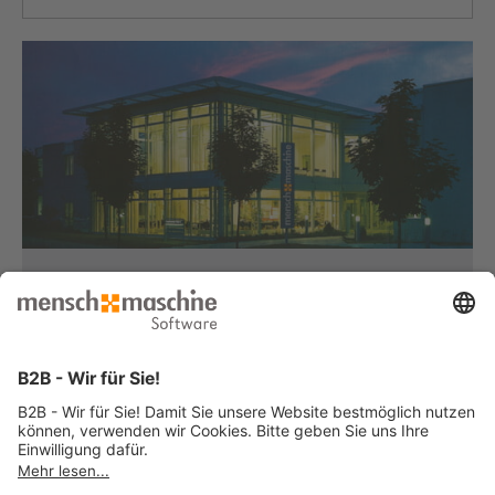
Haben Sie Fragen?
Dann rufen Sie uns an...
Infoline +49 8153 933 - 0
Montag bis Donnerstag
von 08:30 bis 12:00 Uhr
und 12:30 bis 17:00 Uhr
Freitag