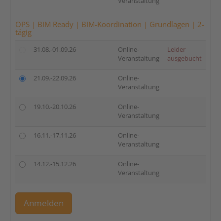
Veranstaltung
OPS | BIM Ready | BIM-Koordination | Grundlagen | 2-
tägig
31.08.-01.09.26
Online-
Leider
Veranstaltung
ausgebucht
21.09.-22.09.26
Online-
Veranstaltung
19.10.-20.10.26
Online-
Veranstaltung
16.11.-17.11.26
Online-
Veranstaltung
14.12.-15.12.26
Online-
Veranstaltung
Anmelden