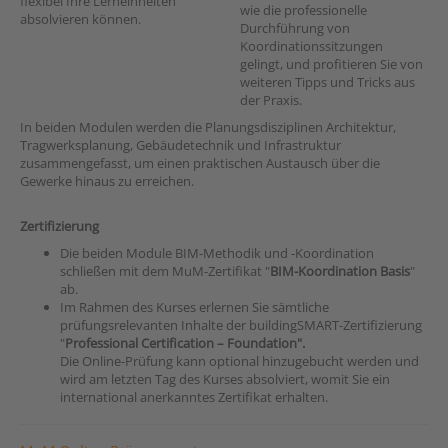
flexibel Ihre Lerneinheiten
wie die professionelle
absolvieren können.
Durchführung von
Koordinationssitzungen
gelingt, und profitieren Sie von
weiteren Tipps und Tricks aus
der Praxis.
In beiden Modulen werden die Planungsdisziplinen Architektur,
Tragwerksplanung, Gebäudetechnik und Infrastruktur
zusammengefasst, um einen praktischen Austausch über die
Gewerke hinaus zu erreichen.
Zertifizierung
Die beiden Module BIM-Methodik und -Koordination
schließen mit dem MuM-Zertifikat "
BIM-Koordination Basis
"
ab.
Im Rahmen des Kurses erlernen Sie sämtliche
prüfungsrelevanten Inhalte der buildingSMART-Zertifizierung
"
Professional Certification – Foundation".
Die Online-Prüfung kann optional hinzugebucht werden und
wird am letzten Tag des Kurses absolviert, womit Sie ein
international anerkanntes Zertifikat erhalten.