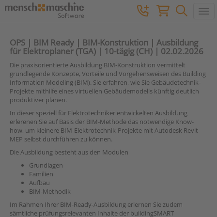
Togg
OPS | BIM Ready | BIM-Konstruktion | Ausbildung
für Elektroplaner (TGA) | 10-tägig (CH) | 02.02.2026
Die praxisorientierte Ausbildung BIM-Konstruktion vermittelt
grundlegende Konzepte, Vorteile und Vorgehensweisen des Building
Information Modeling (BIM). Sie erfahren, wie Sie Gebäudetechnik-
Projekte mithilfe eines virtuellen Gebäudemodells künftig deutlich
produktiver planen.
In dieser speziell für Elektrotechniker entwickelten Ausbildung
erlerenen Sie auf Basis der BIM-Methode das notwendige Know-
how, um kleinere BIM-Elektrotechnik-Projekte mit Autodesk Revit
MEP selbst durchführen zu können.
Die Ausbildung besteht aus den Modulen
Grundlagen
Familien
Aufbau
BIM-Methodik
Im Rahmen Ihrer BIM-Ready-Ausbildung erlernen Sie zudem
sämtliche prüfungsrelevanten Inhalte der buildingSMART