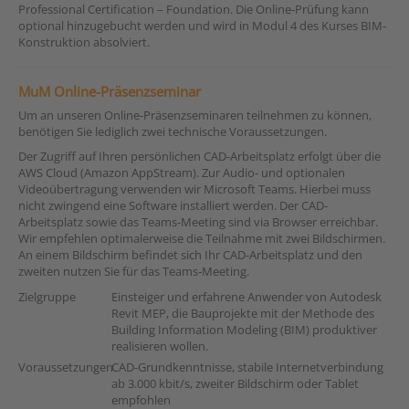
Professional Certification – Foundation. Die Online-Prüfung kann
optional hinzugebucht werden und wird in Modul 4 des Kurses BIM-
Konstruktion absolviert.
MuM Online-Präsenzseminar
Um an unseren Online-Präsenzseminaren teilnehmen zu können,
benötigen Sie lediglich zwei technische Voraussetzungen.
Der Zugriff auf Ihren persönlichen CAD-Arbeitsplatz erfolgt über die
AWS Cloud (Amazon AppStream). Zur Audio- und optionalen
Videoübertragung verwenden wir Microsoft Teams. Hierbei muss
nicht zwingend eine Software installiert werden. Der CAD-
Arbeitsplatz sowie das Teams-Meeting sind via Browser erreichbar.
Wir empfehlen optimalerweise die Teilnahme mit zwei Bildschirmen.
An einem Bildschirm befindet sich Ihr CAD-Arbeitsplatz und den
zweiten nutzen Sie für das Teams-Meeting.
Zielgruppe
Einsteiger und erfahrene Anwender von Autodesk
Revit MEP, die Bauprojekte mit der Methode des
Building Information Modeling (BIM) produktiver
realisieren wollen.
Voraussetzungen
CAD-Grundkenntnisse, stabile Internetverbindung
ab 3.000 kbit/s, zweiter Bildschirm oder Tablet
empfohlen