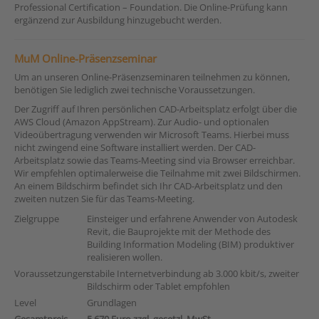
Professional Certification – Foundation. Die Online-Prüfung kann
ergänzend zur Ausbildung hinzugebucht werden.
MuM Online-Präsenzseminar
Um an unseren Online-Präsenzseminaren teilnehmen zu können,
benötigen Sie lediglich zwei technische Voraussetzungen.
Der Zugriff auf Ihren persönlichen CAD-Arbeitsplatz erfolgt über die
AWS Cloud (Amazon AppStream). Zur Audio- und optionalen
Videoübertragung verwenden wir Microsoft Teams. Hierbei muss
nicht zwingend eine Software installiert werden. Der CAD-
Arbeitsplatz sowie das Teams-Meeting sind via Browser erreichbar.
Wir empfehlen optimalerweise die Teilnahme mit zwei Bildschirmen.
An einem Bildschirm befindet sich Ihr CAD-Arbeitsplatz und den
zweiten nutzen Sie für das Teams-Meeting.
Zielgruppe
Einsteiger und erfahrene Anwender von Autodesk
Revit, die Bauprojekte mit der Methode des
Building Information Modeling (BIM) produktiver
realisieren wollen.
Voraussetzungen
stabile Internetverbindung ab 3.000 kbit/s, zweiter
Bildschirm oder Tablet empfohlen
Level
Grundlagen