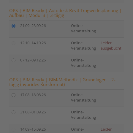
OPS | BIM Ready | Autodesk Revit Tragwerksplanung |
Aufbau | Modul 3 | 3-tägig
21.09.-23.09.26
Online-
Veranstaltung
12.10.-14.10.26
Online-
Leider
Veranstaltung
ausgebucht
07.12.-09.12.26
Online-
Veranstaltung
OPS | BIM Ready | BIM-Methodik | Grundlagen | 2-
tägig (hybrides Kursformat)
17.08.-18.08.26
Online-
Veranstaltung
31.08.-01.09.26
Online-
Veranstaltung
14.09.-15.09.26
Online-
Leider