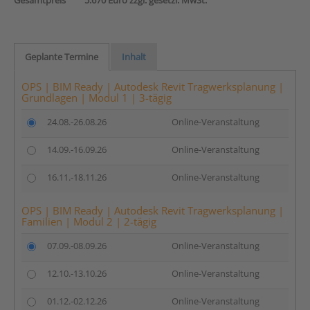
Gesamtpreis
5.670 Euro zzgl. gesetzl. MwSt.
Geplante Termine
Inhalt
OPS | BIM Ready | Autodesk Revit Tragwerksplanung |
Grundlagen | Modul 1 | 3-tägig
24.08.-26.08.26
Online-Veranstaltung
14.09.-16.09.26
Online-Veranstaltung
16.11.-18.11.26
Online-Veranstaltung
OPS | BIM Ready | Autodesk Revit Tragwerksplanung |
Familien | Modul 2 | 2-tägig
07.09.-08.09.26
Online-Veranstaltung
12.10.-13.10.26
Online-Veranstaltung
01.12.-02.12.26
Online-Veranstaltung