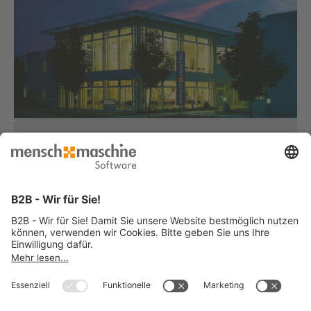
Haben Sie Fragen?
Dann rufen Sie uns an...
Infoline +49 8153 933 - 0
Montag bis Donnerstag
von 08:30 bis 12:00 Uhr
und 12:30 bis 17:00 Uhr
Freitag
von 08:30 bis 12:00 Uhr
und 12:30 bis 15:00 Uhr