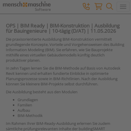
Togg
OPS | BIM Ready | BIM-Konstruktion | Ausbildung
für Bauingenieure | 10-tägig (D/AT) | 11.05.2026
Die praxisorientierte Ausbildung BIM-Konstruktion vermittelt
grundlegende Konzepte, Vorteile und Vorgehensweisen des Building
Information Modeling (BIM). Sie erfahren, wie Sie Bauprojekte
mithilfe eines virtuellen Gebäudemodells künftig deutlich
produktiver planen.
In zehn Tagen lernen Sie die BIM-Methode auf Basis von Autodesk
Revit kennen und erhalten fundierte Einblicke in optimierte
Planungsprozesse sowie in BIM-Richtlinien. Nach der Ausbildung
können Sie kleinere BIM-Projekte selbst durchführen.
Die Ausbildung besteht aus den Modulen
Grundlagen
Familien
Aufbau
BIM-Methodik
Im Rahmen Ihrer BIM-Ready-Ausbildung erlernen Sie zudem
sämtliche prüfungsrelevanten Inhalte der buildingSMART