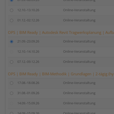
12.10.-13.10.26
Online-Veranstaltung
01.12.-02.12.26
Online-Veranstaltung
OPS | BIM Ready | Autodesk Revit Tragwerksplanung | Aufba
21.09.-23.09.26
Online-Veranstaltung
12.10.-14.10.26
Online-Veranstaltung
07.12.-09.12.26
Online-Veranstaltung
OPS | BIM Ready | BIM-Methodik | Grundlagen | 2-tägig (hy
17.08.-18.08.26
Online-Veranstaltung
31.08.-01.09.26
Online-Veranstaltung
14.09.-15.09.26
Online-Veranstaltung
14.09.-15.09.26
Online-Veranstaltung