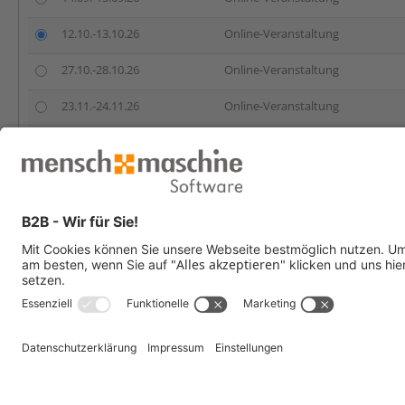
12.10.-13.10.26
Online-Veranstaltung
27.10.-28.10.26
Online-Veranstaltung
23.11.-24.11.26
Online-Veranstaltung
07.12.-08.12.26
Online-Veranstaltung
Anmelden