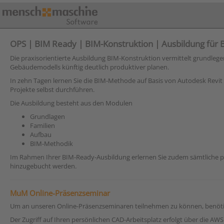
OPS | BIM Ready | BIM-Konstruktion | Ausbildung für B
Die praxisorientierte Ausbildung BIM-Konstruktion vermittelt grundlegen
Gebäudemodells künftig deutlich produktiver planen.
In zehn Tagen lernen Sie die BIM-Methode auf Basis von Autodesk Revit 
Projekte selbst durchführen.
Die Ausbildung besteht aus den Modulen
Grundlagen
Familien
Aufbau
BIM-Methodik
Im Rahmen Ihrer BIM-Ready-Ausbildung erlernen Sie zudem sämtliche pr
hinzugebucht werden.
MuM Online-Präsenzseminar
Um an unseren Online-Präsenzseminaren teilnehmen zu können, benötige
Der Zugriff auf Ihren persönlichen CAD-Arbeitsplatz erfolgt über die 