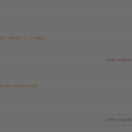
u | Modul 3 | 3-tägig
Leider ausgeb
brides Kursformat)
Leider ausgeb