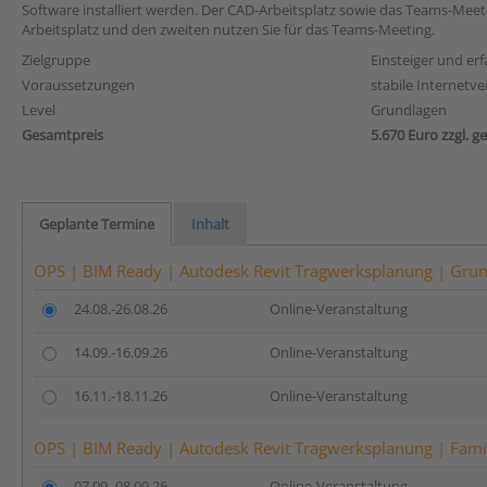
Software installiert werden. Der CAD-Arbeitsplatz sowie das Teams-Meet
Arbeitsplatz und den zweiten nutzen Sie für das Teams-Meeting.
Zielgruppe
Einsteiger und er
Voraussetzungen
stabile Internetv
Level
Grundlagen
Gesamtpreis
5.670 Euro zzgl. g
Geplante Termine
Inhalt
OPS | BIM Ready | Autodesk Revit Tragwerksplanung | Grun
24.08.-26.08.26
Online-Veranstaltung
14.09.-16.09.26
Online-Veranstaltung
16.11.-18.11.26
Online-Veranstaltung
OPS | BIM Ready | Autodesk Revit Tragwerksplanung | Famil
07.09.-08.09.26
Online-Veranstaltung