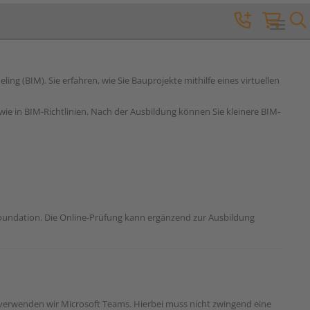
Toggle 
g (BIM). Sie erfahren, wie Sie Bauprojekte mithilfe eines virtuellen
ie in BIM-Richtlinien. Nach der Ausbildung können Sie kleinere BIM-
Foundation. Die Online-Prüfung kann ergänzend zur Ausbildung
 verwenden wir Microsoft Teams. Hierbei muss nicht zwingend eine