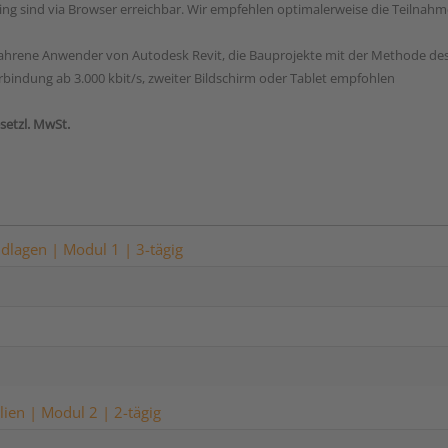
ing sind via Browser erreichbar. Wir empfehlen optimalerweise die Teilnahme
fahrene Anwender von Autodesk Revit, die Bauprojekte mit der Methode des 
erbindung ab 3.000 kbit/s, zweiter Bildschirm oder Tablet empfohlen
esetzl. MwSt.
dlagen | Modul 1 | 3-tägig
ien | Modul 2 | 2-tägig