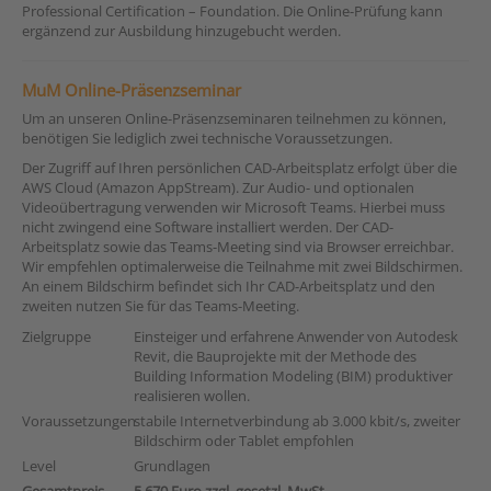
Professional Certification – Foundation. Die Online-Prüfung kann
ergänzend zur Ausbildung hinzugebucht werden.
MuM Online-Präsenzseminar
Um an unseren Online-Präsenzseminaren teilnehmen zu können,
benötigen Sie lediglich zwei technische Voraussetzungen.
Der Zugriff auf Ihren persönlichen CAD-Arbeitsplatz erfolgt über die
AWS Cloud (Amazon AppStream). Zur Audio- und optionalen
Videoübertragung verwenden wir Microsoft Teams. Hierbei muss
nicht zwingend eine Software installiert werden. Der CAD-
Arbeitsplatz sowie das Teams-Meeting sind via Browser erreichbar.
Wir empfehlen optimalerweise die Teilnahme mit zwei Bildschirmen.
An einem Bildschirm befindet sich Ihr CAD-Arbeitsplatz und den
zweiten nutzen Sie für das Teams-Meeting.
Zielgruppe
Einsteiger und erfahrene Anwender von Autodesk
Revit, die Bauprojekte mit der Methode des
Building Information Modeling (BIM) produktiver
realisieren wollen.
Voraussetzungen
stabile Internetverbindung ab 3.000 kbit/s, zweiter
Bildschirm oder Tablet empfohlen
Level
Grundlagen