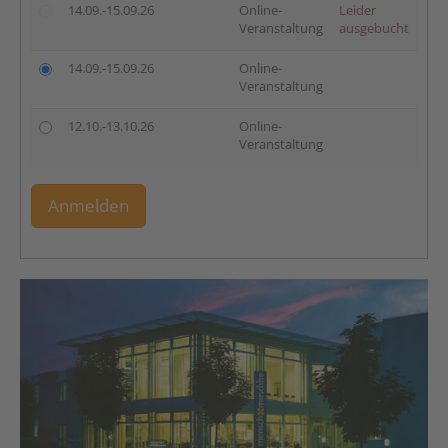
14.09.-15.09.26
Online-
Leider
Veranstaltung
ausgebucht
14.09.-15.09.26
Online-
Veranstaltung
12.10.-13.10.26
Online-
Veranstaltung
Anmelden