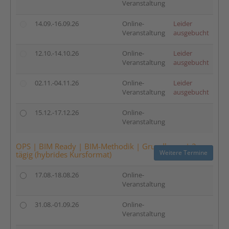
Veranstaltung
14.09.-16.09.26
Online-
Leider
Veranstaltung
ausgebucht
12.10.-14.10.26
Online-
Leider
Veranstaltung
ausgebucht
02.11.-04.11.26
Online-
Leider
Veranstaltung
ausgebucht
15.12.-17.12.26
Online-
Veranstaltung
OPS | BIM Ready | BIM-Methodik | Grundlagen | 2-
Weitere Termine
tägig (hybrides Kursformat)
17.08.-18.08.26
Online-
Veranstaltung
31.08.-01.09.26
Online-
Veranstaltung