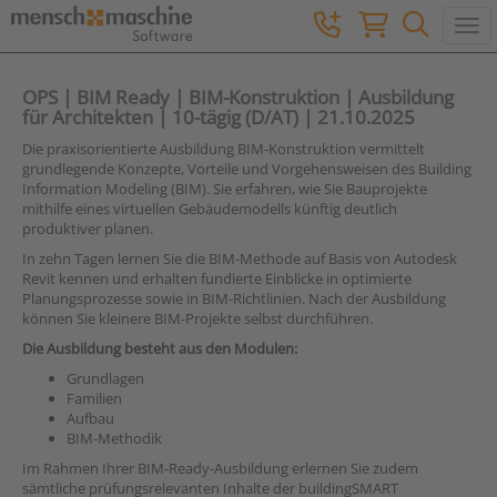
Togg
OPS | BIM Ready | BIM-Konstruktion | Ausbildung
für Architekten | 10-tägig (D/AT) | 21.10.2025
Die praxisorientierte Ausbildung BIM-Konstruktion vermittelt
grundlegende Konzepte, Vorteile und Vorgehensweisen des Building
Information Modeling (BIM). Sie erfahren, wie Sie Bauprojekte
mithilfe eines virtuellen Gebäudemodells künftig deutlich
produktiver planen.
In zehn Tagen lernen Sie die BIM-Methode auf Basis von Autodesk
Revit kennen und erhalten fundierte Einblicke in optimierte
Planungsprozesse sowie in BIM-Richtlinien. Nach der Ausbildung
können Sie kleinere BIM-Projekte selbst durchführen.
Die Ausbildung besteht aus den Modulen:
Grundlagen
Familien
Aufbau
BIM-Methodik
Im Rahmen Ihrer BIM-Ready-Ausbildung erlernen Sie zudem
sämtliche prüfungsrelevanten Inhalte der buildingSMART