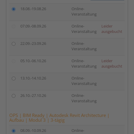
18.08.-19.08.26
Online-
Veranstaltung
07.09.-08.09.26
Online-
Leider
Veranstaltung
ausgebucht
22.09.-23.09.26
Online-
Veranstaltung
05.10.-06.10.26
Online-
Leider
Veranstaltung
ausgebucht
13.10.-14.10.26
Online-
Veranstaltung
26.10.-27.10.26
Online-
Veranstaltung
OPS | BIM Ready | Autodesk Revit Architecture |
Aufbau | Modul 3 | 3-tägig
08.09.-10.09.26
Online-