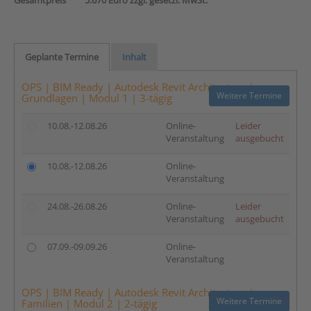
Gesamtpreis
5.670 Euro zzgl. gesetzl. MwSt.
Geplante Termine
Inhalt
OPS | BIM Ready | Autodesk Revit Architecture |
Weitere Termine
Grundlagen | Modul 1 | 3-tägig
10.08.-12.08.26
Online-
Leider
Veranstaltung
ausgebucht
10.08.-12.08.26
Online-
Veranstaltung
24.08.-26.08.26
Online-
Leider
Veranstaltung
ausgebucht
07.09.-09.09.26
Online-
Veranstaltung
OPS | BIM Ready | Autodesk Revit Architecture |
Weitere Termine
Familien | Modul 2 | 2-tägig