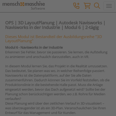
Togg
OPS | 3D LayoutPlanung | Autodesk Navisworks |
Navisworks in der Industrie | Modul 6 | 2-tägig
Dieses Modul ist Bestandteil der Ausbildungsreihe "3D
LayoutPlanung"
Modul 6 - Navisworks in der Industrie
Erkennen Sie Fehler, bevor sie passieren. Sie lernen, die Aufstellung
zu animieren und anschaulich darzustellen, auch in VR.
In diesem Modul lernen Sie, das Projekt in die Realität umzusetzen.
Das bedeutet, Sie planen was wo, in welcher Reihenfolge passiert.
Navisworks ist die Datenplattform, auf der Sie alle Daten
zusammenführen. Dadurch können Sie im Vorfeld feststellen, ob die
Produktionslinie in die bestehende Halle passt. Muss die Anlage
eingesetzt werden, bevor das Dach aufgesetzt wird? Sollte bei der
Planung schon berücksichtigen werden, wo z.B. Rohre für Medien
verlaufen?
Diese Planung wird über den zeitlichen Verlauf in 3D visualisiert –
was überzeugender ist als ein 3D-Plan. Veranschaulichen Sie Ihren
Entwurf für das Management und für Kunden.