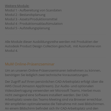
Weitere Module:
Modul 1 - Aufbereitung von Scandaten
Modul 2 - Bestandsplanung
Modul 3 - Assets/Produktionsmittel
Modul 4 - Produktionsablaufsimulation
Modul 5 - Aufstellungsplanung
Alle Module dieser Ausbildungsreihe werden mit Produkten der
Autodesk Product Design Collection geschult, mit Ausnahme von
Modul 4.
MuM Online-Präsenzseminar
Um an unseren Online-Präsenzseminaren teilnehmen zu können,
benötigen Sie lediglich zwei technische Voraussetzungen.
Der Zugriff auf Ihren persönlichen CAD-Arbeitsplatz erfolgt über die
AWS Cloud (Amazon AppStream). Zur Audio- und optionalen
Videoübertragung verwenden wir Microsoft Teams. Hierbei muss
nicht zwingend eine Software installiert werden. Der CAD-
Arbeitsplatz sowie das Teams-Meeting sind via Browser erreichbar.
Wir empfehlen optimalerweise die Teilnahme mit zwei Bildschirmen.
An einem Bildschirm befindet sich Ihr CAD-Arbeitsplatz und den