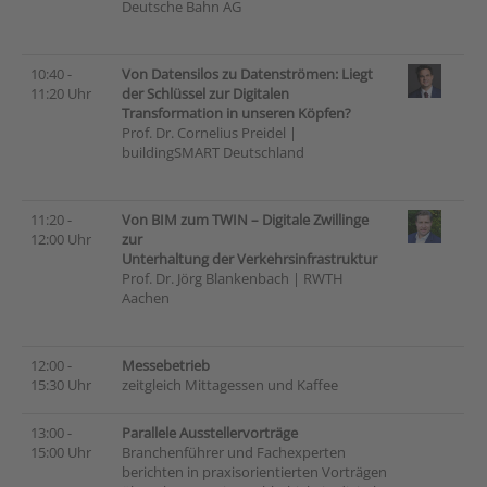
Deutsche Bahn AG
10:40 -
Von Datensilos zu Datenströmen: Liegt
11:20 Uhr
der Schlüssel zur Digitalen
Transformation in unseren Köpfen?
Prof. Dr. Cornelius Preidel |
buildingSMART Deutschland
11:20 -
Von BIM zum TWIN – Digitale Zwillinge
12:00 Uhr
zur
Unterhaltung der Verkehrsinfrastruktur
Prof. Dr. Jörg Blankenbach | RWTH
Aachen
12:00 -
Messebetrieb
15:30 Uhr
zeitgleich Mittagessen und Kaffee
13:00 -
Parallele Ausstellervorträge
15:00 Uhr
Branchenführer und Fachexperten
berichten in praxisorientierten Vorträgen