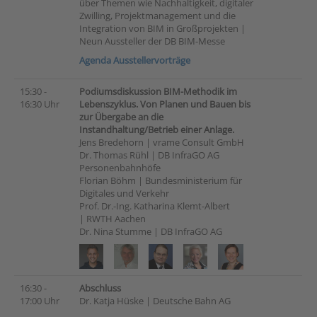
über Themen wie Nachhaltigkeit, digitaler
Zwilling, Projektmanagement und die
Integration von BIM in Großprojekten |
Neun Aussteller der DB BIM-Messe
Agenda Ausstellervorträge
15:30 -
Podiumsdiskussion BIM-Methodik im
16:30 Uhr
Lebenszyklus. Von Planen und Bauen bis
zur Übergabe an die
Instandhaltung/Betrieb einer Anlage.
Jens Bredehorn | vrame Consult GmbH
Dr. Thomas Rühl | DB InfraGO AG
Personenbahnhöfe
Florian Böhm | Bundesministerium für
Digitales und Verkehr
Prof. Dr.-Ing. Katharina Klemt-Albert
| RWTH Aachen
Dr. Nina Stumme | DB InfraGO AG
16:30 -
Abschluss
17:00 Uhr
Dr. Katja Hüske | Deutsche Bahn AG