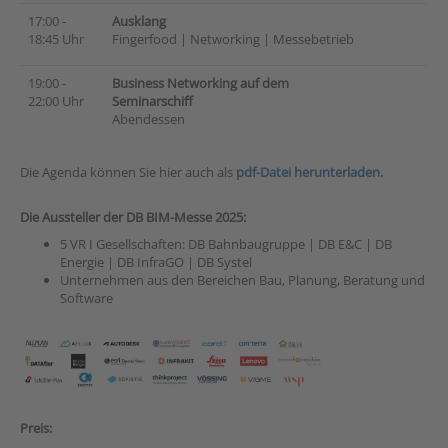
17:00 -
Ausklang
18:45 Uhr
Fingerfood | Networking | Messebetrieb
19:00 -
Business Networking auf dem
22:00 Uhr
Seminarschiff
Abendessen
Die Agenda können Sie hier auch als
pdf-Datei herunterladen.
Die Aussteller der DB BIM-Messe 2025:
5 VR I Gesellschaften: DB Bahnbaugruppe | DB E&C | DB
Energie | DB InfraGO | DB Systel
Unternehmen aus den Bereichen Bau, Planung, Beratung und
Software
Preis: