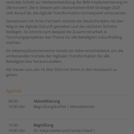
zentraler Schritt zur Weiterentwicklung der BIM-Implementierung im
DB-Konzern. Die in diesem Jahr überarbeitete BIM-Strategie 2025
zielt darauf ab, die digitale Transformation konsequent umzusetzen.
Gemeinsam mit ihren Partnern möchte die Deutsche Bahn AG den
Weg in die digitale Zukunft gestalten und die nächsten Schritte
festlegen. So könnte zum Beispiel die Zusammenarbeit in
Forschungsprojekten das Thema für alle Beteiligten zukunftsfähig
machen.
Ein lebenszyklusorientierter Ansatz ist dabei entscheidend, um die
umfassenden Vorteile der digitalen Transformation für alle
Beteiligten klar herauszustellen.
Wir freuen uns, am 14. Mai 2025 mit Ihnen in den Austausch zu
gehen.
Agenda
09:00 -
Akkreditierung
10:30 Uhr
Begrüßungskaffee | Messebetrieb
10:30 -
Begrüßung
10:40 Uhr
Dr. Katja Hüske und Candy Friauf |