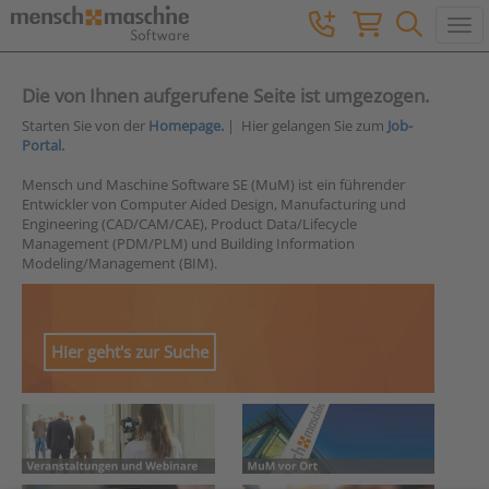
Togg
Die von Ihnen aufgerufene Seite ist umgezogen.
Starten Sie von der
Homepage.
| Hier gelangen Sie zum
Job-
Portal.
Mensch und Maschine Software SE (MuM) ist ein führender
Entwickler von Computer Aided Design, Manufacturing und
Engineering (CAD/CAM/CAE), Product Data/Lifecycle
Management (PDM/PLM) und Building Information
Modeling/Management (BIM).
Hier geht's zur Suche