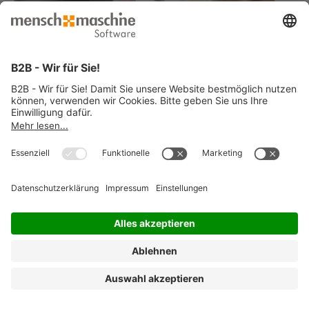
© 2026 Mensch und Maschine -
Impressum
-
Datenschutz
-
Cookie
Consent Settings
-
AGB