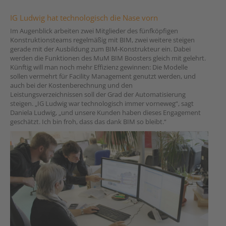
IG Ludwig hat technologisch die Nase vorn
Im Augenblick arbeiten zwei Mitglieder des fünfköpfigen
Konstruktionsteams regelmäßig mit BIM, zwei weitere steigen
gerade mit der Ausbildung zum BIM-Konstrukteur ein. Dabei
werden die Funktionen des MuM BIM Boosters gleich mit gelehrt.
Künftig will man noch mehr Effizienz gewinnen: Die Modelle
sollen vermehrt für Facility Management genutzt werden, und
auch bei der Kostenberechnung und den
Leistungsverzeichnissen soll der Grad der Automatisierung
steigen. „IG Ludwig war technologisch immer vorneweg“, sagt
Daniela Ludwig, „und unsere Kunden haben dieses Engagement
geschätzt. Ich bin froh, dass das dank BIM so bleibt.“