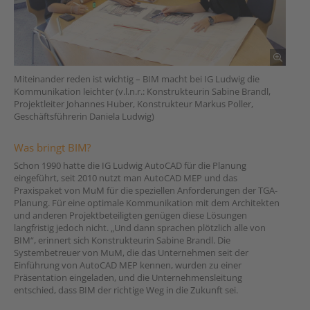
Miteinander reden ist wichtig – BIM macht bei IG Ludwig die
Kommunikation leichter (v.l.n.r.: Konstrukteurin Sabine Brandl,
Projektleiter Johannes Huber, Konstrukteur Markus Poller,
Geschäftsführerin Daniela Ludwig)
Was bringt BIM?
Schon 1990 hatte die IG Ludwig AutoCAD für die Planung
eingeführt, seit 2010 nutzt man AutoCAD MEP und das
Praxispaket von MuM für die speziellen Anforderungen der TGA-
Planung. Für eine optimale Kommunikation mit dem Architekten
und anderen Projektbeteiligten genügen diese Lösungen
langfristig jedoch nicht. „Und dann sprachen plötzlich alle von
BIM“, erinnert sich Konstrukteurin Sabine Brandl. Die
Systembetreuer von MuM, die das Unternehmen seit der
Einführung von AutoCAD MEP kennen, wurden zu einer
Präsentation eingeladen, und die Unternehmensleitung
entschied, dass BIM der richtige Weg in die Zukunft sei.