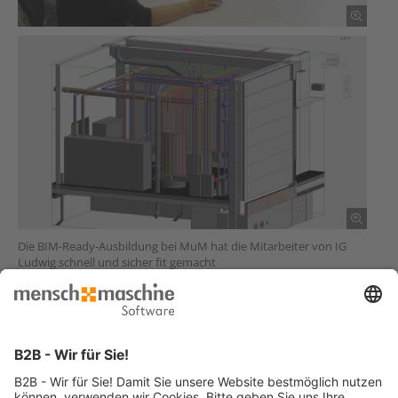
Die BIM-Ready-Ausbildung bei MuM hat die Mitarbeiter von IG
Ludwig schnell und sicher fit gemacht
Sie haben ähnliche Anforderungen und suchen eine Lösung?
Jetzt Kontakt aufnehmen