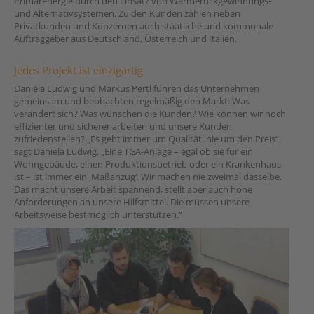
Primärenergie durch den Einsatz von Wärmerückgewinnungs-
und Alternativsystemen. Zu den Kunden zählen neben
Privatkunden und Konzernen auch staatliche und kommunale
Auftraggeber aus Deutschland, Österreich und Italien.
Jedes Projekt ist einzigartig
Daniela Ludwig und Markus Pertl führen das Unternehmen
gemeinsam und beobachten regelmäßig den Markt: Was
verändert sich? Was wünschen die Kunden? Wie können wir noch
effizienter und sicherer arbeiten und unsere Kunden
zufriedenstellen? „Es geht immer um Qualität, nie um den Preis“,
sagt Daniela Ludwig. „Eine TGA-Anlage – egal ob sie für ein
Wohngebäude, einen Produktionsbetrieb oder ein Krankenhaus
ist – ist immer ein ‚Maßanzug‘. Wir machen nie zweimal dasselbe.
Das macht unsere Arbeit spannend, stellt aber auch hohe
Anforderungen an unsere Hilfsmittel. Die müssen unsere
Arbeitsweise bestmöglich unterstützen.“