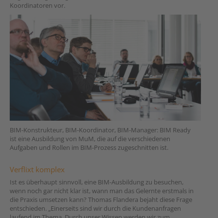
Koordinatoren vor.
BIM-Konstrukteur, BIM-Koordinator, BIM-Manager: BIM Ready
ist eine Ausbildung von MuM, die auf die verschiedenen
Aufgaben und Rollen im BIM-Prozess zugeschnitten ist.
Verflixt komplex
Ist es überhaupt sinnvoll, eine BIM-Ausbildung zu besuchen,
wenn noch gar nicht klar ist, wann man das Gelernte erstmals in
die Praxis umsetzen kann? Thomas Flandera bejaht diese Frage
entschieden. „Einerseits sind wir durch die Kundenanfragen
laufend im Thema. Durch unser Wissen werden wir zum