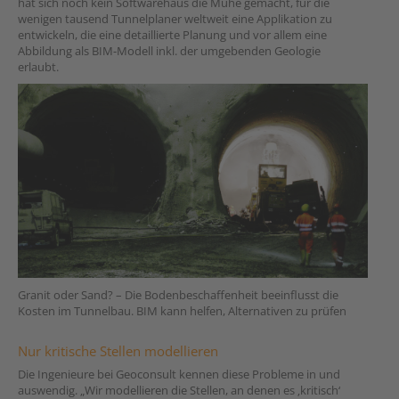
hat sich noch kein Softwarehaus die Mühe gemacht, für die
wenigen tausend Tunnelplaner weltweit eine Applikation zu
entwickeln, die eine detaillierte Planung und vor allem eine
Abbildung als BIM-Modell inkl. der umgebenden Geologie
erlaubt.
Granit oder Sand? – Die Bodenbeschaffenheit beeinflusst die
Kosten im Tunnelbau. BIM kann helfen, Alternativen zu prüfen
Nur kritische Stellen modellieren
Die Ingenieure bei Geoconsult kennen diese Probleme in und
auswendig. „Wir modellieren die Stellen, an denen es ‚kritisch‘