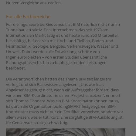
Nutzen-Vergleiche anzustellen.
Für alle Fachbereiche
Für die Ingenieure bei Geoconsult ist BIM natürlich nicht nur im
Tunnelbau attraktiv. Das Unternehmen, das seit 1973 am
internationalen Markt tätig ist und heute rund 350 Mitarbeiter
beschäftigt, befasst sich mit Hoch- und Tiefbau, Boden- und
Felsmechanik, Geologie, Bergbau, Verkehrswegen, Wasser und
Umwelt. Dabei werden alle Entwicklungsschritte von
Ingenieurprojekten – von ersten Studien über sämtliche
Planungsphasen bis hin zu baubegleitenden Leistungen –
bearbeitet.
Die Verantwortlichen hatten das Thema BIM seit längerem
verfolgt und sich Basiswissen angelesen. „Uns war klar:
Angelesenes genügt nicht, wenn ein Auftraggeber fordert, dass
wir einen BIM-Koordinator in einem Projekt einsetzen“, erinnert
sich Thomas Flandera. Was ein BIM-Koordinator können muss,
ist durch die Organisation buildingSMART festgelegt; ein BIM-
Koordinator muss nicht nur ein Zertifikat vorweisen, sondern vor
allem wissen, was er tut. Kurz: Eine sorgfältige BIM-Ausbildung ist
für Geoconsult strategisch wichtig.