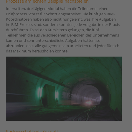
Prozesse am echten Beispiel nachspielen
Im zweiten, dreitägigen Modul haben die Teilnehmer einen
Prüfprozess Schritt für Schritt abgearbeitet. Die künftigen BIM-
Koordinatoren haben also nicht nur gelernt, was ihre Aufgaben
im BIM-Prozess sind, sondern konnten jede Aufgabe in der Praxis
durchführen. Es sei den Kursleitern gelungen, die fünf
Teilnehmer, die aus verschiedenen Bereichen des Unternehmens
kamen und sehr unterschiedliche Aufgaben hatten, so
abzuholen, dass alle gut gemeinsam arbeiteten und jeder für sich
das Maximum herausholen konnte.
Partnerschaft mit Zukunft