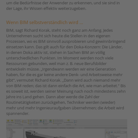
um die Bedürfnisse der Anwender zu erkennen, und sie sind in
der Lage, ihr Wissen effektiv weiterzugeben.
Wenn BIM selbstverständlich wird ...
BIM, sagt Richard Korak, steht noch ganz am Anfang. Jedes
Unternehmen sucht sich heute die Stellen in den eigenen
Prozessen, wo es BIM sinnvoll ausprobieren und gewinnbringend
einsetzen kann. Das gilt auch für den Doka-Konzern: Die Länder,
in denen Doka aktiv ist, stehen in Sachen BIM an völlig
unterschiedlichen Punkten. Im Moment werden noch viele
Ressourcen gebunden, weil man z. B. neue Berufsbilder
entwickeln müsse. „Irgendwann werden wir eine Generation
haben, für die es gar keine andere Denk- und Arbeitsweise mehr
gibt“, vermutet Richard Korak. „Dann wird auch niemand mehr
von BIM reden; das ist dann einfach die Art, wie man arbeitet.“ Bis
es soweit ist, werden seiner Meinung nach noch mindestens zehn
Jahre ins Land gehen. Dann aber werde die Zahl der
Routinetätigkeiten zurückgehen, Techniker werden (wieder)
mehr und mehr Ingenieuraufgaben übernehmen; die Arbeit wird
spannender.