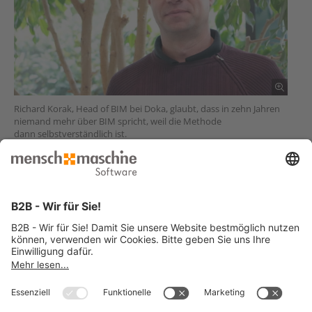
Richard Korak, Head of BIM bei Doka, glaubt, dass in zehn Jahren
niemand mehr über BIM spricht, weil die Methode
dann selbstverständlich ist.
Sie haben ähnliche Anforderungen und suchen eine Lösung?
Jetzt Kontakt aufnehmen