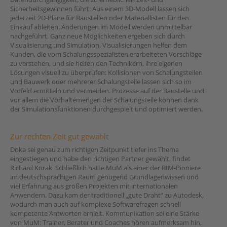
Sicherheitsgewinnen führt: Aus einem 3D-Modell lassen sich
jederzeit 2D-Pläne für Baustellen oder Materiallisten für den
Einkauf ableiten. Änderungen im Modell werden unmittelbar
nachgeführt. Ganz neue Möglichkeiten ergeben sich durch
Visualisierung und Simulation. Visualisierungen helfen dem
Kunden, die vom Schalungsspezialisten erarbeiteten Vorschläge
zu verstehen, und sie helfen den Technikern, ihre eigenen
Lösungen visuell zu überprüfen: Kollisionen von Schalungsteilen
und Bauwerk oder mehrerer Schalungsteile lassen sich so im
Vorfeld ermitteln und vermeiden. Prozesse auf der Baustelle und
vor allem die Vorhaltemengen der Schalungsteile können dank
der Simulationsfunktionen durchgespielt und optimiert werden.
Zur rechten Zeit gut gewählt
Doka sei genau zum richtigen Zeitpunkt tiefer ins Thema
eingestiegen und habe den richtigen Partner gewählt, findet
Richard Korak. Schließlich hatte MuM als einer der BIM-Pioniere
im deutschsprachigen Raum genügend Grundlagenwissen und
viel Erfahrung aus großen Projekten mit internationalen
Anwendern. Dazu kam der traditionell „gute Draht“ zu Autodesk,
wodurch man auch auf komplexe Softwarefragen schnell
kompetente Antworten erhielt. Kommunikation sei eine Stärke
von MuM: Trainer, Berater und Coaches hören aufmerksam hin,