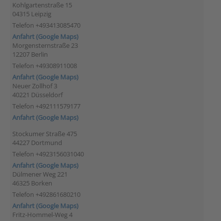
Kohlgartenstraße 15
04315 Leipzig
Telefon +493413085470
Anfahrt (Google Maps)
Morgensternstraße 23
12207 Berlin
Telefon +49308911008
Anfahrt (Google Maps)
Neuer Zollhof 3
40221 Düsseldorf
Telefon +492111579177
Anfahrt (Google Maps)
Stockumer Straße 475
44227 Dortmund
Telefon +4923156031040
Anfahrt (Google Maps)
Dülmener Weg 221
46325 Borken
Telefon +492861680210
Anfahrt (Google Maps)
Fritz-Hommel-Weg 4