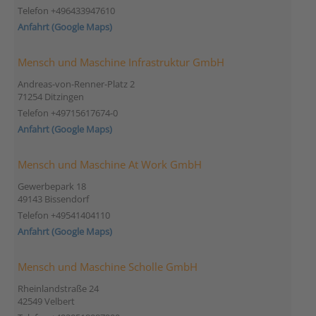
Telefon +496433947610
Anfahrt (Google Maps)
Mensch und Maschine Infrastruktur GmbH
Andreas-von-Renner-Platz 2
71254 Ditzingen
Telefon +49715617674-0
Anfahrt (Google Maps)
Mensch und Maschine At Work GmbH
Gewerbepark 18
49143 Bissendorf
Telefon +49541404110
Anfahrt (Google Maps)
Mensch und Maschine Scholle GmbH
Rheinlandstraße 24
42549 Velbert