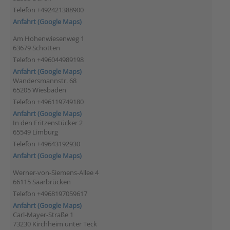
Telefon +492421388900
Anfahrt (Google Maps)
Am Hohenwiesenweg 1
63679 Schotten
Telefon +496044989198
Anfahrt (Google Maps)
Wandersmannstr. 68
65205 Wiesbaden
Telefon +496119749180
Anfahrt (Google Maps)
In den Fritzenstücker 2
65549 Limburg
Telefon +49643192930
Anfahrt (Google Maps)
Werner-von-Siemens-Allee 4
66115 Saarbrücken
Telefon +4968197059617
Anfahrt (Google Maps)
Carl-Mayer-Straße 1
73230 Kirchheim unter Teck