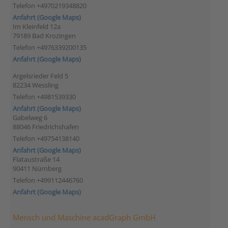
Telefon +4970219348820
Anfahrt (Google Maps)
Im Kleinfeld 12a
79189 Bad Krozingen
Telefon +4976339200135
Anfahrt (Google Maps)
Argelsrieder Feld 5
82234 Wessling
Telefon +4981539330
Anfahrt (Google Maps)
Gabelweg 6
88046 Friedrichshafen
Telefon +49754138140
Anfahrt (Google Maps)
Flataustraße 14
90411 Nürnberg
Telefon +499112446760
Anfahrt (Google Maps)
Mensch und Maschine acadGraph GmbH