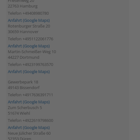
Friesenweg 20
22763 Hamburg
Telefon +49408980780
Anfahrt (Google Maps)
Rotenburger Straße 20
30659 Hannover
Telefon +4951122061776
Anfahrt (Google Maps)
Martin-Schmeißer-Weg 10
44227 Dortmund
Telefon +4923199763570
Anfahrt (Google Maps)
Gewerbepark 18
49143 Bissendorf
Telefon +4917636391711
Anfahrt (Google Maps)
Zum Scherbusch 5
51674 Wiehl
Telefon +4922619798600
Anfahrt (Google Maps)
Neue Jülicher Straße 60
52353 Düren