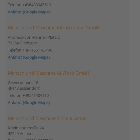
Telefon +496433947610
Anfahrt (Google Maps)
Mensch und Maschine Infrastruktur GmbH
Andreas-von-Renner-Platz 2
71254 Ditzingen
Telefon +49715617674-0
Anfahrt (Google Maps)
Mensch und Maschine At Work GmbH
Gewerbepark 18
49143 Bissendorf
Telefon +49541404110
Anfahrt (Google Maps)
Mensch und Maschine Scholle GmbH
Rheinlandstraße 24
42549 Velbert