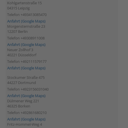
Kohlgartenstraße 15
04315 Leipzig
Telefon +493413085470
Anfahrt (Google Maps)
Morgensternstraße 23
12207 Berlin
Telefon +49308911008
Anfahrt (Google Maps)
Neuer Zollhof 3
40221 Düsseldorf
Telefon +492111579177
Anfahrt (Google Maps)
Stockumer Straße 475
44227 Dortmund
Telefon +4923156031040
Anfahrt (Google Maps)
Dülmener Weg 221
46325 Borken
Telefon +492861680210
Anfahrt (Google Maps)
Fritz-Hommel-Weg 4