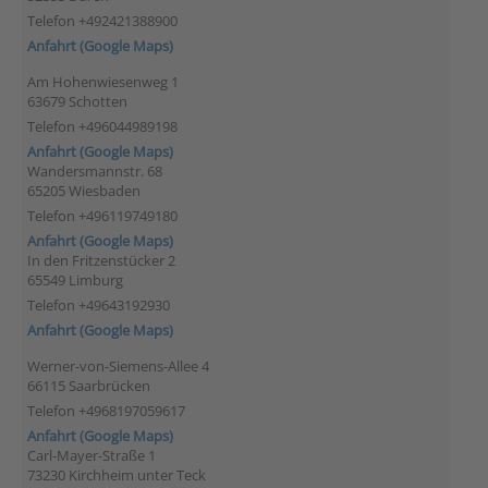
Telefon +492421388900
Anfahrt (Google Maps)
Am Hohenwiesenweg 1
63679 Schotten
Telefon +496044989198
Anfahrt (Google Maps)
Wandersmannstr. 68
65205 Wiesbaden
Telefon +496119749180
Anfahrt (Google Maps)
In den Fritzenstücker 2
65549 Limburg
Telefon +49643192930
Anfahrt (Google Maps)
Werner-von-Siemens-Allee 4
66115 Saarbrücken
Telefon +4968197059617
Anfahrt (Google Maps)
Carl-Mayer-Straße 1
73230 Kirchheim unter Teck