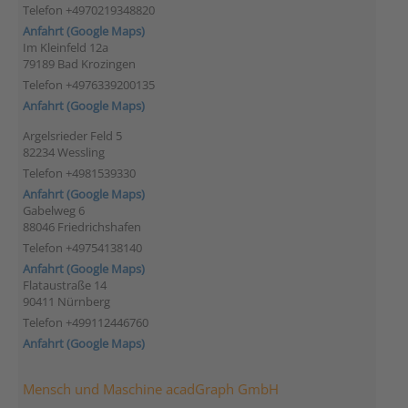
Telefon +4970219348820
Anfahrt (Google Maps)
Im Kleinfeld 12a
79189 Bad Krozingen
Telefon +4976339200135
Anfahrt (Google Maps)
Argelsrieder Feld 5
82234 Wessling
Telefon +4981539330
Anfahrt (Google Maps)
Gabelweg 6
88046 Friedrichshafen
Telefon +49754138140
Anfahrt (Google Maps)
Flataustraße 14
90411 Nürnberg
Telefon +499112446760
Anfahrt (Google Maps)
Mensch und Maschine acadGraph GmbH