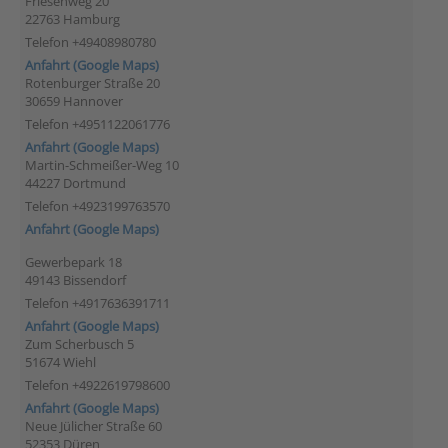
Friesenweg 20
22763 Hamburg
Telefon +49408980780
Anfahrt (Google Maps)
Rotenburger Straße 20
30659 Hannover
Telefon +4951122061776
Anfahrt (Google Maps)
Martin-Schmeißer-Weg 10
44227 Dortmund
Telefon +4923199763570
Anfahrt (Google Maps)
Gewerbepark 18
49143 Bissendorf
Telefon +4917636391711
Anfahrt (Google Maps)
Zum Scherbusch 5
51674 Wiehl
Telefon +4922619798600
Anfahrt (Google Maps)
Neue Jülicher Straße 60
52353 Düren