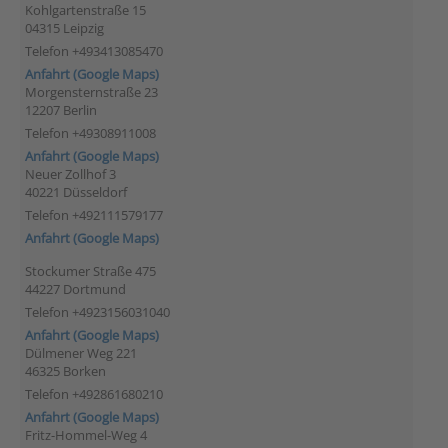
Kohlgartenstraße 15
04315 Leipzig
Telefon +493413085470
Anfahrt (Google Maps)
Morgensternstraße 23
12207 Berlin
Telefon +49308911008
Anfahrt (Google Maps)
Neuer Zollhof 3
40221 Düsseldorf
Telefon +492111579177
Anfahrt (Google Maps)
Stockumer Straße 475
44227 Dortmund
Telefon +4923156031040
Anfahrt (Google Maps)
Dülmener Weg 221
46325 Borken
Telefon +492861680210
Anfahrt (Google Maps)
Fritz-Hommel-Weg 4