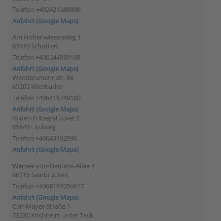
Telefon +492421388900
Anfahrt (Google Maps)
Am Hohenwiesenweg 1
63679 Schotten
Telefon +496044989198
Anfahrt (Google Maps)
Wandersmannstr. 68
65205 Wiesbaden
Telefon +496119749180
Anfahrt (Google Maps)
In den Fritzenstücker 2
65549 Limburg
Telefon +49643192930
Anfahrt (Google Maps)
Werner-von-Siemens-Allee 4
66115 Saarbrücken
Telefon +4968197059617
Anfahrt (Google Maps)
Carl-Mayer-Straße 1
73230 Kirchheim unter Teck