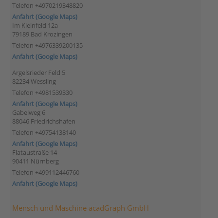
Telefon +4970219348820
Anfahrt (Google Maps)
Im Kleinfeld 12a
79189 Bad Krozingen
Telefon +4976339200135
Anfahrt (Google Maps)
Argelsrieder Feld 5
82234 Wessling
Telefon +4981539330
Anfahrt (Google Maps)
Gabelweg 6
88046 Friedrichshafen
Telefon +49754138140
Anfahrt (Google Maps)
Flataustraße 14
90411 Nürnberg
Telefon +499112446760
Anfahrt (Google Maps)
Mensch und Maschine acadGraph GmbH