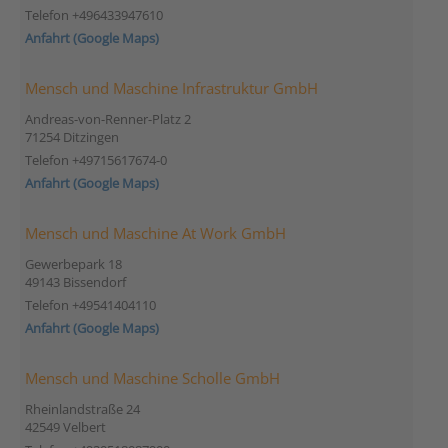
Telefon +496433947610
Anfahrt (Google Maps)
Mensch und Maschine Infrastruktur GmbH
Andreas-von-Renner-Platz 2
71254 Ditzingen
Telefon +49715617674-0
Anfahrt (Google Maps)
Mensch und Maschine At Work GmbH
Gewerbepark 18
49143 Bissendorf
Telefon +49541404110
Anfahrt (Google Maps)
Mensch und Maschine Scholle GmbH
Rheinlandstraße 24
42549 Velbert