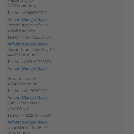
Friesenweg 20
22763 Hamburg
Telefon +49408980780
Anfahrt (Google Maps)
Rotenburger Straße 20
30659 Hannover
Telefon +4951122061776
Anfahrt (Google Maps)
Martin-Schmeißer-Weg 10
44227 Dortmund
Telefon +4923199763570
Anfahrt (Google Maps)
Gewerbepark 18
49143 Bissendorf
Telefon +4917636391711
Anfahrt (Google Maps)
Zum Scherbusch 5
51674 Wiehl
Telefon +4922619798600
Anfahrt (Google Maps)
Neue Jülicher Straße 60
52353 Düren