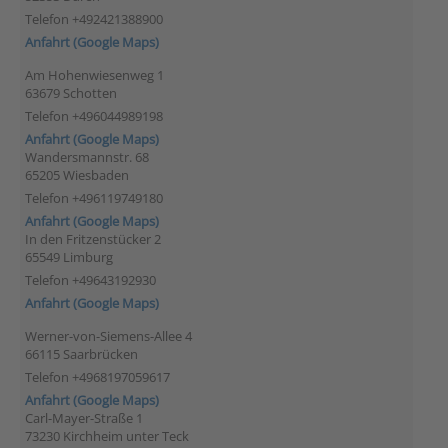
Telefon +492421388900
Anfahrt (Google Maps)
Am Hohenwiesenweg 1
63679 Schotten
Telefon +496044989198
Anfahrt (Google Maps)
Wandersmannstr. 68
65205 Wiesbaden
Telefon +496119749180
Anfahrt (Google Maps)
In den Fritzenstücker 2
65549 Limburg
Telefon +49643192930
Anfahrt (Google Maps)
Werner-von-Siemens-Allee 4
66115 Saarbrücken
Telefon +4968197059617
Anfahrt (Google Maps)
Carl-Mayer-Straße 1
73230 Kirchheim unter Teck