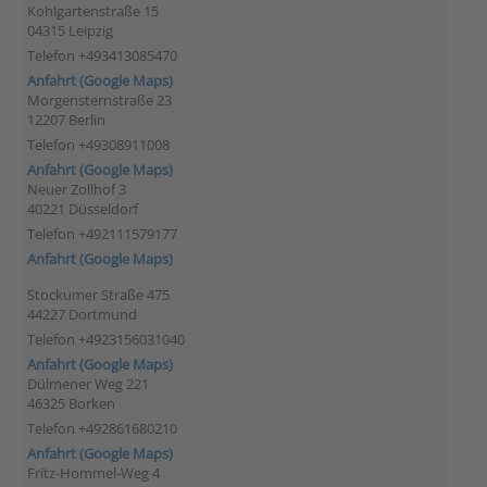
Kohlgartenstraße 15
04315 Leipzig
Telefon +493413085470
Anfahrt (Google Maps)
Morgensternstraße 23
12207 Berlin
Telefon +49308911008
Anfahrt (Google Maps)
Neuer Zollhof 3
40221 Düsseldorf
Telefon +492111579177
Anfahrt (Google Maps)
Stockumer Straße 475
44227 Dortmund
Telefon +4923156031040
Anfahrt (Google Maps)
Dülmener Weg 221
46325 Borken
Telefon +492861680210
Anfahrt (Google Maps)
Fritz-Hommel-Weg 4