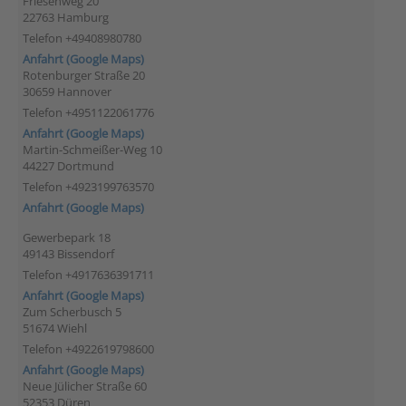
Friesenweg 20
22763 Hamburg
Telefon +49408980780
Anfahrt (Google Maps)
Rotenburger Straße 20
30659 Hannover
Telefon +4951122061776
Anfahrt (Google Maps)
Martin-Schmeißer-Weg 10
44227 Dortmund
Telefon +4923199763570
Anfahrt (Google Maps)
Gewerbepark 18
49143 Bissendorf
Telefon +4917636391711
Anfahrt (Google Maps)
Zum Scherbusch 5
51674 Wiehl
Telefon +4922619798600
Anfahrt (Google Maps)
Neue Jülicher Straße 60
52353 Düren