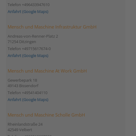
Telefon +496433947610
Anfahrt (Google Maps)
Mensch und Maschine Infrastruktur GmbH
Andreas-von-Renner-Platz 2
71254 Ditzingen
Telefon +49715617674-0
Anfahrt (Google Maps)
Mensch und Maschine At Work GmbH
Gewerbepark 18
49143 Bissendorf
Telefon +49541404110
Anfahrt (Google Maps)
Mensch und Maschine Scholle GmbH
Rheinlandstraße 24
42549 Velbert