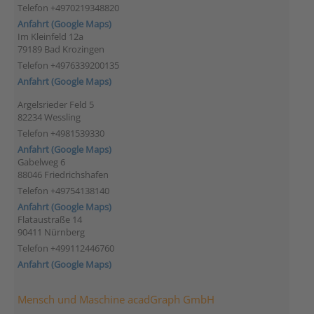
Telefon +4970219348820
Anfahrt (Google Maps)
Im Kleinfeld 12a
79189 Bad Krozingen
Telefon +4976339200135
Anfahrt (Google Maps)
Argelsrieder Feld 5
82234 Wessling
Telefon +4981539330
Anfahrt (Google Maps)
Gabelweg 6
88046 Friedrichshafen
Telefon +49754138140
Anfahrt (Google Maps)
Flataustraße 14
90411 Nürnberg
Telefon +499112446760
Anfahrt (Google Maps)
Mensch und Maschine acadGraph GmbH