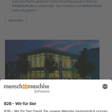
habe das Recht, jederzeit meine Einwilligung per E-Mail an
info@mum.de
zu widerrufen. Die Hinweise zum
Datenschutz
habe ich gelesen.
Haben Sie Fragen?
Dann rufen Sie uns an
Infoline +49 8153 933 - 0