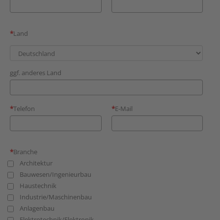
Land
ggf. anderes Land
Telefon
E-Mail
Branche
Architektur
Bauwesen/Ingenieurbau
Haustechnik
Industrie/Maschinenbau
Anlagenbau
Elektrotechnik/Elektronik