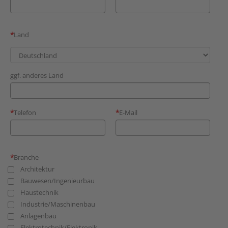
Land
ggf. anderes Land
Telefon
E-Mail
Branche
Architektur
Bauwesen/Ingenieurbau
Haustechnik
Industrie/Maschinenbau
Anlagenbau
Elektrotechnik/Elektronik