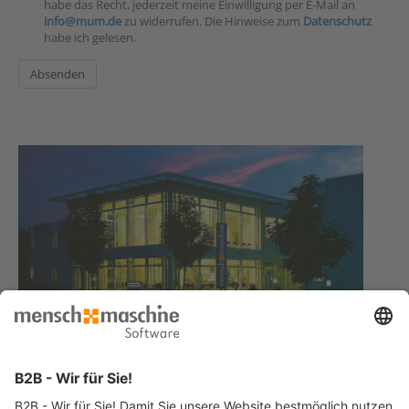
habe das Recht, jederzeit meine Einwilligung per E-Mail an
info@mum.de
zu widerrufen. Die Hinweise zum
Datenschutz
habe ich gelesen.
Haben Sie Fragen?
Dann rufen Sie uns an
Infoline +49 8153 933 - 0