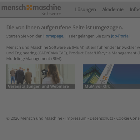
Lösungen
Akademie
Info
Die von Ihnen aufgerufene Seite ist umgezogen.
Starten Sie von der
Homepage.
| Hier gelangen Sie zum
Job-Portal.
Mensch und Maschine Software SE (MuM) ist ein führender Entwickler 
und Engineering (CAD/CAM/CAE), Product Data/Lifecycle Management (
Modeling/Management (BIM).
© 2026 Mensch und Maschine -
Impressum
-
Datenschutz
-
Cookie Conse