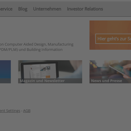
service
Blog
Unternehmen
Investor Relations
Hier geht's zur 
von Computer Aided Design, Manufacturing
PDM/PLM) und Building Information
nt Settings
-
AGB