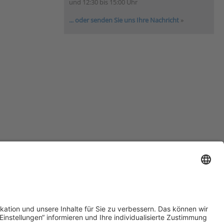
und 12:30 bis 15:00 Uhr
... oder senden Sie uns Ihre Nachricht
»