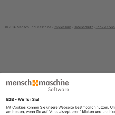
© 2026 Mensch und Maschine -
Impressum
-
Datenschutz
-
Cookie Conse