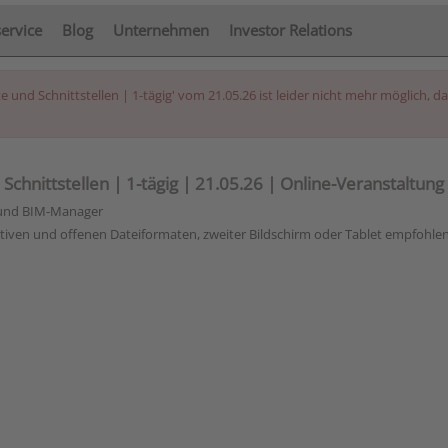
service
Blog
Unternehmen
Investor Relations
nd Schnittstellen | 1-tägig' vom 21.05.26 ist leider nicht mehr möglich, da
chnittstellen | 1-tägig | 21.05.26 | Online-Veranstaltung
 und BIM-Manager
tiven und offenen Dateiformaten, zweiter Bildschirm oder Tablet empfohle