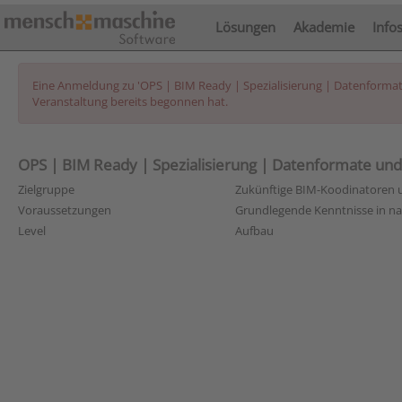
Lösungen
Akademie
Info
Eine Anmeldung zu 'OPS | BIM Ready | Spezialisierung | Datenformate u
Veranstaltung bereits begonnen hat.
OPS | BIM Ready | Spezialisierung | Datenformate und S
Zielgruppe
Zukünftige BIM-Koodinatoren
Voraussetzungen
Grundlegende Kenntnisse in na
Level
Aufbau