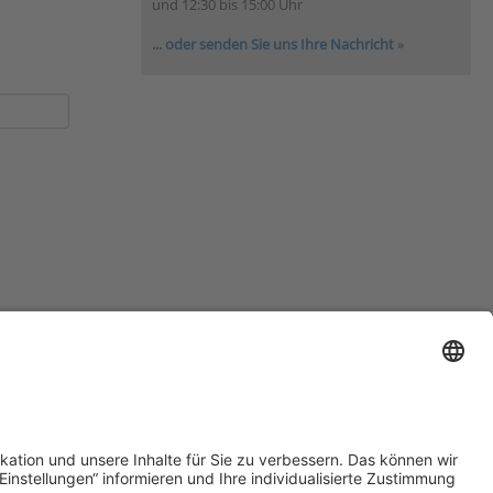
und 12:30 bis 15:00 Uhr
... oder senden Sie uns Ihre Nachricht
»