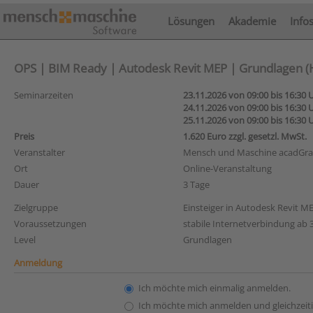
Lösungen
Akademie
Info
OPS | BIM Ready | Autodesk Revit MEP | Grundlagen (HL
Seminarzeiten
23.11.2026 von 09:00 bis 16:30 
24.11.2026 von 09:00 bis 16:30 
25.11.2026 von 09:00 bis 16:30 
Preis
1.620 Euro zzgl. gesetzl. MwSt.
Veranstalter
Mensch und Maschine acadG
Ort
Online-Veranstaltung
Dauer
3 Tage
Zielgruppe
Einsteiger in Autodesk Revit M
Voraussetzungen
stabile Internetverbindung ab 3
Level
Grundlagen
Anmeldung
Ich möchte mich einmalig anmelden.
Ich möchte mich anmelden und gleichzeiti