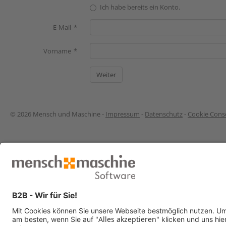
Ich habe bereits ein Konto.
E-Mail
Vorname
© 2026 Mensch und Maschine -
Impressum
-
Datenschutz
-
Cookie Conse