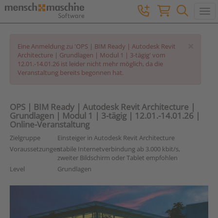
Togg
×
Eine Anmeldung zu 'OPS | BIM Ready | Autodesk Revit
Architecture | Grundlagen | Modul 1 | 3-tägig' vom
12.01.-14.01.26 ist leider nicht mehr möglich, da die
Veranstaltung bereits begonnen hat.
OPS | BIM Ready | Autodesk Revit Architecture |
Grundlagen | Modul 1 | 3-tägig | 12.01.-14.01.26 |
Online-Veranstaltung
Zielgruppe
Einsteiger in Autodesk Revit Architecture
Voraussetzungen
stabile Internetverbindung ab 3.000 kbit/s,
zweiter Bildschirm oder Tablet empfohlen
Level
Grundlagen