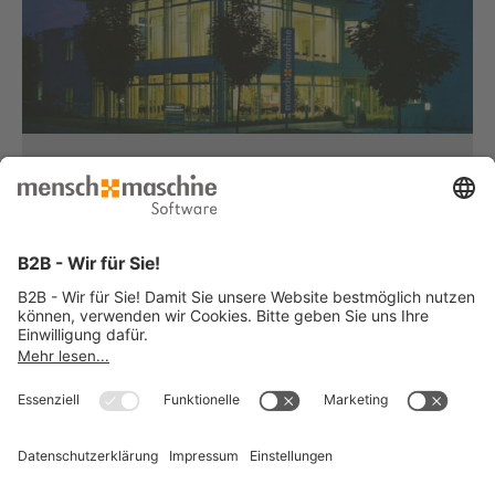
Haben Sie Fragen?
Dann rufen Sie uns an...
Infoline +49 8153 933 - 0
Montag bis Donnerstag
von 08:30 bis 12:00 Uhr
und 12:30 bis 17:00 Uhr
Freitag
von 08:30 bis 12:00 Uhr
und 12:30 bis 15:00 Uhr
... oder senden Sie uns Ihre Nachricht
»