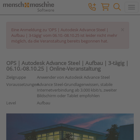
Togg
×
Eine Anmeldung zu 'OPS | Autodesk Advance Steel |
Aufbau | 3-tägig' vom 06.10.-08.10.25 ist leider nicht mehr
möglich, da die Veranstaltung bereits begonnen hat.
OPS | Autodesk Advance Steel | Aufbau | 3-tägig |
06.10.-08.10.25 | Online-Veranstaltung
Zielgruppe
Anwender von Autodesk Advance Steel
Voraussetzungen
Advance Steel-Grundlagenwissen, stabile
Internetverbindung ab 3.000 kbit/s, zweiter
Bildschirm oder Tablet empfohlen
Level
Aufbau