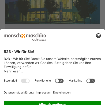
Haben Sie Fragen?
Dann rufen Sie uns an...
Infoline +49 8153 933 - 0
Montag bis Donnerstag
von 08:30 bis 12:00 Uhr
und 12:30 bis 17:00 Uhr
Freitag
von 08:30 bis 12:00 Uhr
und 12:30 bis 15:00 Uhr
... oder senden Sie uns Ihre Nachricht
»