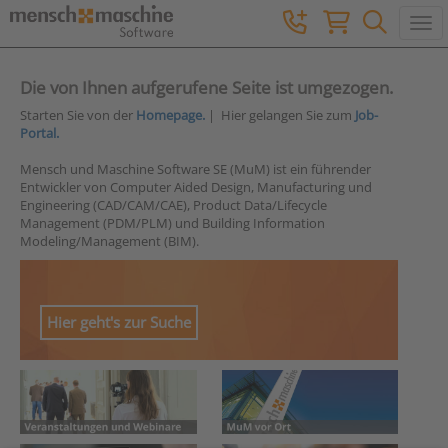
Togg
Die von Ihnen aufgerufene Seite ist umgezogen.
Starten Sie von der
Homepage.
| Hier gelangen Sie zum
Job-
Portal.
Mensch und Maschine Software SE (MuM) ist ein führender
Entwickler von Computer Aided Design, Manufacturing und
Engineering (CAD/CAM/CAE), Product Data/Lifecycle
Management (PDM/PLM) und Building Information
Modeling/Management (BIM).
Hier geht's zur Suche