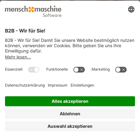
© 2026 Mensch und Maschine -
Impressum
-
Datenschutz
-
Cookie
Consent Settings
-
AGB