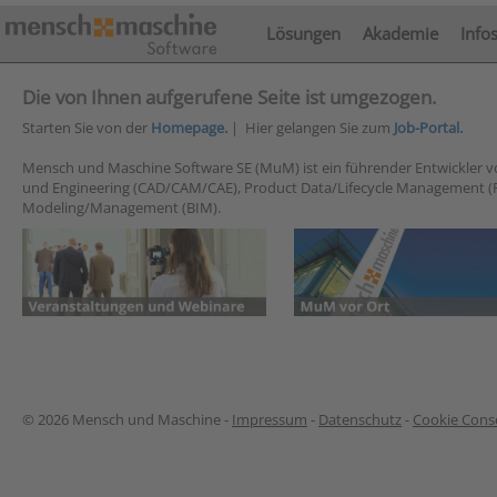
Lösungen
Akademie
Info
Die von Ihnen aufgerufene Seite ist umgezogen.
Starten Sie von der
Homepage.
| Hier gelangen Sie zum
Job-Portal.
Mensch und Maschine Software SE (MuM) ist ein führender Entwickler 
und Engineering (CAD/CAM/CAE), Product Data/Lifecycle Management (
Modeling/Management (BIM).
© 2026 Mensch und Maschine -
Impressum
-
Datenschutz
-
Cookie Conse