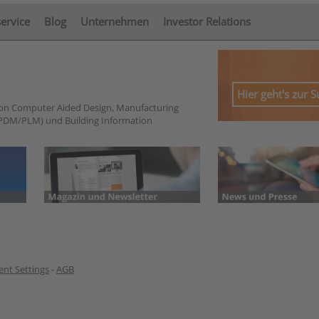
service
Blog
Unternehmen
Investor Relations
Hier geht's zur 
von Computer Aided Design, Manufacturing
PDM/PLM) und Building Information
nt Settings
-
AGB