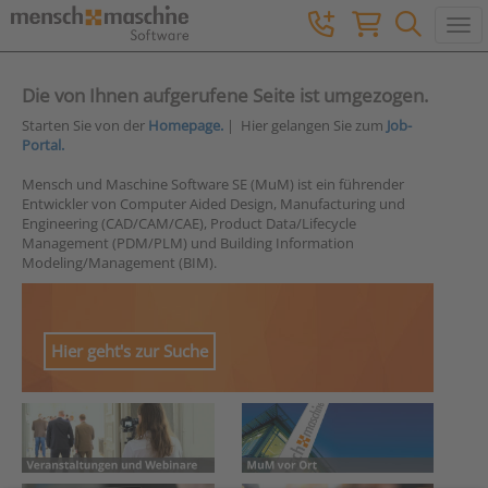
Togg
Die von Ihnen aufgerufene Seite ist umgezogen.
Starten Sie von der
Homepage.
| Hier gelangen Sie zum
Job-
Portal.
Mensch und Maschine Software SE (MuM) ist ein führender
Entwickler von Computer Aided Design, Manufacturing und
Engineering (CAD/CAM/CAE), Product Data/Lifecycle
Management (PDM/PLM) und Building Information
Modeling/Management (BIM).
Hier geht's zur Suche