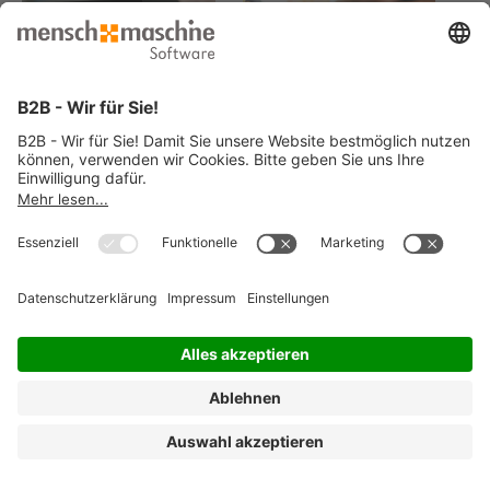
© 2026 Mensch und Maschine -
Impressum
-
Datenschutz
-
Cookie
Consent Settings
-
AGB