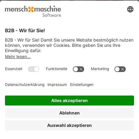
© 2026 Mensch und Maschine -
Impressum
-
Datenschutz
-
Cookie
Consent Settings
-
AGB