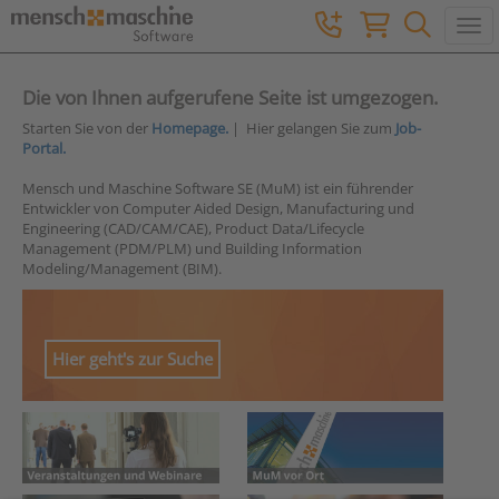
Togg
Die von Ihnen aufgerufene Seite ist umgezogen.
Starten Sie von der
Homepage.
| Hier gelangen Sie zum
Job-
Portal.
Mensch und Maschine Software SE (MuM) ist ein führender
Entwickler von Computer Aided Design, Manufacturing und
Engineering (CAD/CAM/CAE), Product Data/Lifecycle
Management (PDM/PLM) und Building Information
Modeling/Management (BIM).
Hier geht's zur Suche