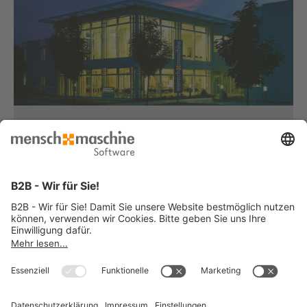
Haben Sie Fragen?
Dann rufen Sie uns an...
Infoline +49 8153 933 - 0
Montag bis Donnerstag
von 08:30 bis 12:00 Uhr
und 12:30 bis 17:00 Uhr
Freitag
von 08:30 bis 12:00 Uhr
und 12:30 bis 15:00 Uhr
... oder senden Sie uns Ihre Nachricht
»