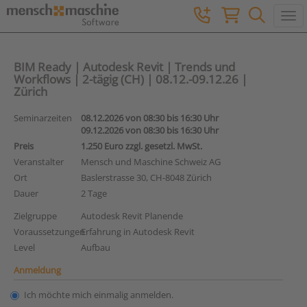
Togg
BIM Ready | Autodesk Revit | Trends und
Workflows | 2-tägig (CH) | 08.12.-09.12.26 |
Zürich
Seminarzeiten
08.12.2026 von 08:30 bis 16:30 Uhr
09.12.2026 von 08:30 bis 16:30 Uhr
Preis
1.250 Euro zzgl. gesetzl. MwSt.
Veranstalter
Mensch und Maschine Schweiz AG
Ort
Baslerstrasse 30, CH-8048 Zürich
Dauer
2 Tage
Zielgruppe
Autodesk Revit Planende
Voraussetzungen
Erfahrung in Autodesk Revit
Level
Aufbau
Anmeldung
Ich möchte mich einmalig anmelden.