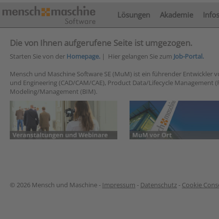
Lösungen
Akademie
Info
Die von Ihnen aufgerufene Seite ist umgezogen.
Starten Sie von der
Homepage.
| Hier gelangen Sie zum
Job-Portal.
Mensch und Maschine Software SE (MuM) ist ein führender Entwickler 
und Engineering (CAD/CAM/CAE), Product Data/Lifecycle Management (
Modeling/Management (BIM).
© 2026 Mensch und Maschine -
Impressum
-
Datenschutz
-
Cookie Conse