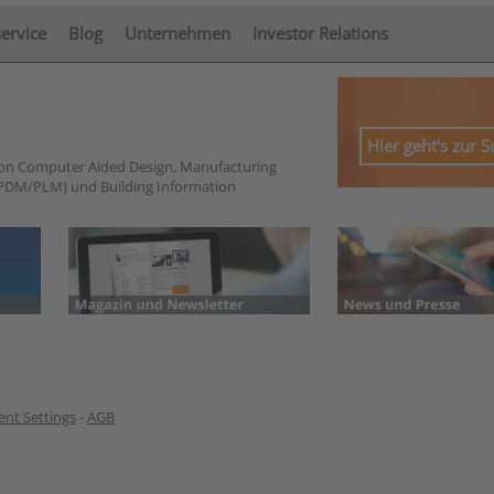
service
Blog
Unternehmen
Investor Relations
Hier geht's zur 
von Computer Aided Design, Manufacturing
PDM/PLM) und Building Information
nt Settings
-
AGB