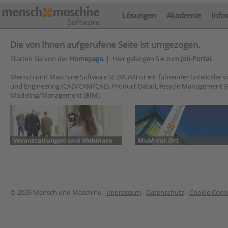
Lösungen
Akademie
Info
Die von Ihnen aufgerufene Seite ist umgezogen.
Starten Sie von der
Homepage.
| Hier gelangen Sie zum
Job-Portal.
Mensch und Maschine Software SE (MuM) ist ein führender Entwickler 
und Engineering (CAD/CAM/CAE), Product Data/Lifecycle Management (
Modeling/Management (BIM).
© 2026 Mensch und Maschine -
Impressum
-
Datenschutz
-
Cookie Conse