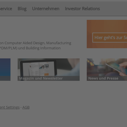
service
Blog
Unternehmen
Investor Relations
Hier geht's zur 
von Computer Aided Design, Manufacturing
PDM/PLM) und Building Information
nt Settings
-
AGB