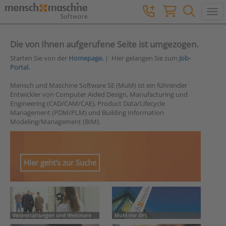
Togg
Die von Ihnen aufgerufene Seite ist umgezogen.
Starten Sie von der
Homepage.
| Hier gelangen Sie zum
Job-
Portal.
Mensch und Maschine Software SE (MuM) ist ein führender
Entwickler von Computer Aided Design, Manufacturing und
Engineering (CAD/CAM/CAE), Product Data/Lifecycle
Management (PDM/PLM) und Building Information
Modeling/Management (BIM).
Hier geht's zur Suche