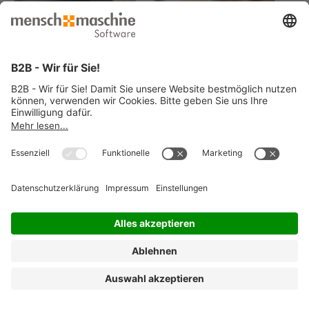
© 2026 Mensch und Maschine -
Impressum
-
Datenschutz
-
Cookie
Consent Settings
-
AGB