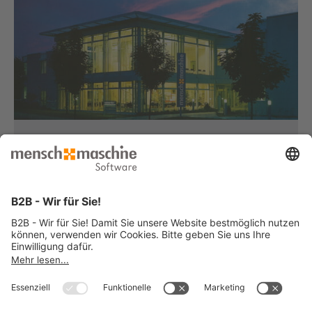
Haben Sie Fragen?
Dann rufen Sie uns an...
Infoline +49 8153 933 - 0
Montag bis Donnerstag
von 08:30 bis 12:00 Uhr
und 12:30 bis 17:00 Uhr
Freitag
von 08:30 bis 12:00 Uhr
und 12:30 bis 15:00 Uhr