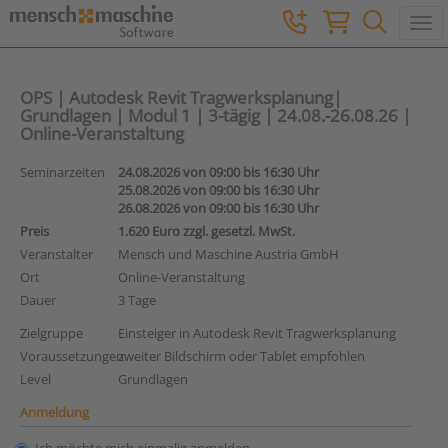
Togg
OPS | Autodesk Revit Tragwerksplanung|
Grundlagen | Modul 1 | 3-tägig | 24.08.-26.08.26 |
Online-Veranstaltung
Seminarzeiten
24.08.2026 von 09:00 bis 16:30 Uhr
25.08.2026 von 09:00 bis 16:30 Uhr
26.08.2026 von 09:00 bis 16:30 Uhr
Preis
1.620 Euro zzgl. gesetzl. MwSt.
Veranstalter
Mensch und Maschine Austria GmbH
Ort
Online-Veranstaltung
Dauer
3 Tage
Zielgruppe
Einsteiger in Autodesk Revit Tragwerksplanung
Voraussetzungen
zweiter Bildschirm oder Tablet empfohlen
Level
Grundlagen
Anmeldung