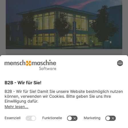
Haben Sie Fragen?
Dann rufen Sie uns an...
Infoline +49 8153 933 - 0
Montag bis Donnerstag
von 08:30 bis 12:00 Uhr
und 12:30 bis 17:00 Uhr
Freitag
von 08:30 bis 12:00 Uhr
und 12:30 bis 15:00 Uhr