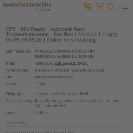
Togg
OPS | BIM Ready | Autodesk Revit
Tragwerksplanung | Familien | Modul 2 | 2-tägig |
07.09.-08.09.26 | Online-Veranstaltung
Seminarzeiten
07.09.2026 von 09:00 bis 16:30 Uhr
08.09.2026 von 09:00 bis 16:30 Uhr
Preis
1.080 Euro zzgl. gesetzl. MwSt.
Veranstalter
Mensch und Maschine acadGraph GmbH
Ort
Online-Veranstaltung
Dauer
2 Tage
Zielgruppe
Anwender von Autodesk Revit
Voraussetzungen
Revit-Grundlagenwissen, zweiter Bildschirm oder
Tablet empfohlen
Level
Aufbau
Anmeldung