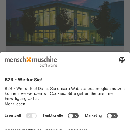
Haben Sie Fragen?
Dann rufen Sie uns an...
Infoline +49 8153 933 - 0
Montag bis Donnerstag
von 08:30 bis 12:00 Uhr
und 12:30 bis 17:00 Uhr
Freitag
von 08:30 bis 12:00 Uhr
und 12:30 bis 15:00 Uhr
... oder senden Sie uns Ihre Nachricht
»