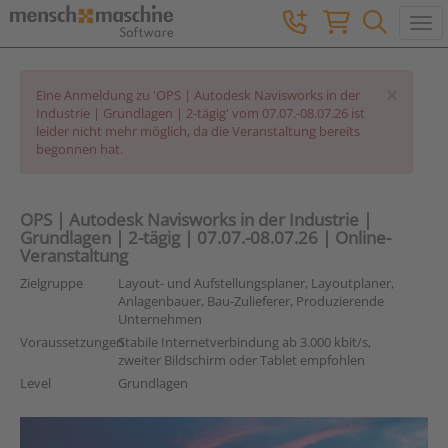
Togg
×
Eine Anmeldung zu 'OPS | Autodesk Navisworks in der
Industrie | Grundlagen | 2-tägig' vom 07.07.-08.07.26 ist
leider nicht mehr möglich, da die Veranstaltung bereits
begonnen hat.
OPS | Autodesk Navisworks in der Industrie |
Grundlagen | 2-tägig | 07.07.-08.07.26 | Online-
Veranstaltung
Zielgruppe
Layout- und Aufstellungsplaner, Layoutplaner,
Anlagenbauer, Bau-Zulieferer, Produzierende
Unternehmen
Voraussetzungen
Stabile Internetverbindung ab 3.000 kbit/s,
zweiter Bildschirm oder Tablet empfohlen
Level
Grundlagen