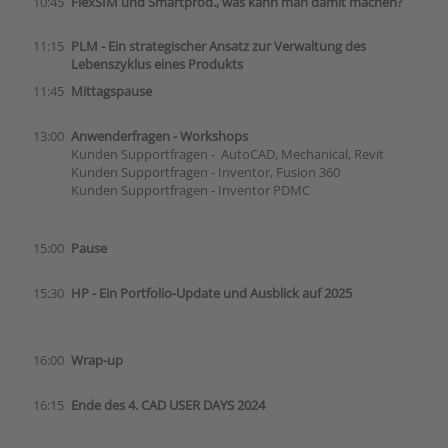
10:45
FlexSIM und Smartprod., was kann man damit machen?
11:15
PLM - Ein strategischer Ansatz zur Verwaltung des
Lebenszyklus eines Produkts
11:45
Mittagspause
13:00
Anwenderfragen - Workshops
Kunden Supportfragen - AutoCAD, Mechanical, Revit
Kunden Supportfragen - Inventor, Fusion 360
Kunden Supportfragen - Inventor PDMC
15:00
Pause
15:30
HP - Ein Portfolio-Update und Ausblick auf 2025
16:00
Wrap-up
16:15
Ende des 4. CAD USER DAYS 2024