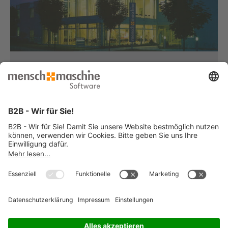
Haben Sie Fragen?
Dann rufen Sie uns an...
Infoline +49 8153 933 - 0
Montag bis Donnerstag
von 08:30 bis 12:00 Uhr
und 12:30 bis 17:00 Uhr
Freitag
von 08:30 bis 12:00 Uhr
und 12:30 bis 15:00 Uhr
... oder senden Sie uns Ihre Nachricht
»