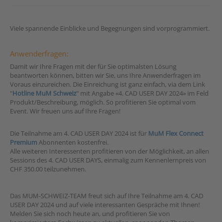
Viele spannende Einblicke und Begegnungen sind vorprogrammiert.
Anwenderfragen:
Damit wir Ihre Fragen mit der für Sie optimalsten Lösung
beantworten können, bitten wir Sie, uns Ihre Anwenderfragen im
Voraus einzureichen. Die Einreichung ist ganz einfach, via dem Link
"
Hotline MuM Schweiz
" mit Angabe «4. CAD USER DAY 2024» im Feld
Produkt/Beschreibung, möglich. So profitieren Sie optimal vom
Event. Wir freuen uns auf Ihre Fragen!
Die Teilnahme am 4. CAD USER DAY 2024 ist für
MuM Flex Connect
Premium
Abonnenten kostenfrei.
Alle weiteren Interessenten profitieren von der Möglichkeit, an allen
Sessions des 4. CAD USER DAYS, einmalig zum Kennenlernpreis von
CHF 350.00 teilzunehmen.
Das MUM-SCHWEIZ-TEAM freut sich auf Ihre Teilnahme am 4. CAD
USER DAY 2024 und auf viele interessanten Gespräche mit Ihnen!
Melden Sie sich noch heute an, und profitieren Sie von